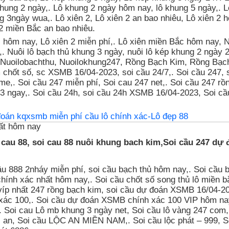
hung 2 ngày,. Lô khung 2 ngày hôm nay, lô khung 5 ngày,. L
g 3ngày wua,. Lô xiên 2, Lô xiên 2 an bao nhiêu, Lô xiên 2 h
2 miền Bắc an bao nhiêu.
 hôm nay, Lô xiên 2 miễn phí,. Lô xiên miền Bắc hôm nay, 
,. Nuôi lô bạch thủ khung 3 ngày, nuôi lô kép khung 2 ngày 
. Nuoilobachthu, Nuoilokhung247, Rồng Bạch Kim, Rồng Bạc
chốt số, sc XSMB 16/04-2023, soi cầu 24/7,. Soi cầu 247, 
me,. Soi cầu 247 miễn phí, Soi cau 247 net,. Soi cầu 247 rồ
3 ngay,. Soi cầu 24h, soi cầu 24h XSMB 16/04-2023, Soi cầ
hất hôm nay
i cau 88, soi cau 88 nuôi khung bach kim,Soi cầu 247 d
ầu 888 2nháy miễn phí, soi cầu bạch thủ hôm nay,. Soi cầu 
chính xác nhất hôm nay,. Soi cầu chốt số song thủ lô miền 
víp nhất 247 rồng bạch kim, soi cầu dự đoán XSMB 16/04-20
ác 100,. Soi cầu dự đoán XSMB chính xác 100 VIP hôm nay,
Soi cau Lô mb khung 3 ngày net, Soi cầu lô vàng 247 com,.
 an, Soi cầu LỘC AN MIỀN NAM,. Soi cầu lộc phát – 999, So