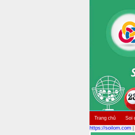
Trang chủ
Soi 
https://soilom.com