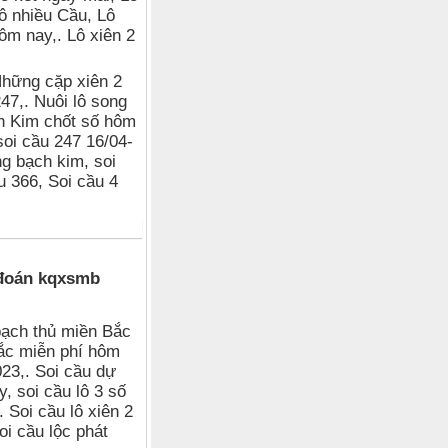
ô nhiều Cầu, Lô
ôm nay,. Lô xiên 2
Những cặp xiên 2
247,. Nuôi lô song
h Kim chốt số hôm
soi cầu 247 16/04-
ng bạch kim, soi
u 366, Soi cầu 4
ự đoán kqxsmb
bạch thủ miền Bắc
bắc miễn phí hôm
23,. Soi cầu dự
 soi cầu lô 3 số
 Soi cầu lô xiên 2
i cầu lộc phát