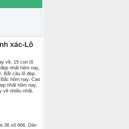
ính xác-Lô
y về, 15 con lô
ô đẹp nhất hôm nay,
, Bắt cầu lô đẹp.
n Bắc hôm nay. Cao
đẹp nhất hôm nay,
 về nhiều nhất,
e 36 số 666, Dàn