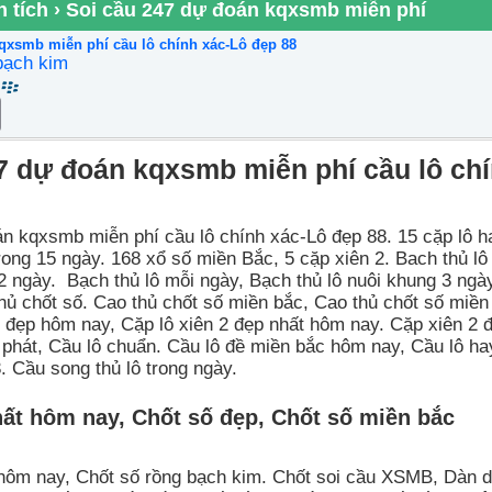
 tích
›
Soi cầu 247 dự đoán kqxsmb miễn phí
qxsmb miễn phí cầu lô chính xác-Lô đẹp 88
bạch kim
E
m
a
i
47 dự đoán kqxsmb miễn phí cầu lô ch
l
n kqxsmb miễn phí cầu lô chính xác-Lô đẹp 88. 15 cặp lô ha
rong 15 ngày. 168 xổ số miền Bắc, 5 cặp xiên 2. Bach thủ l
2 ngày. Bạch thủ lô mỗi ngày, Bạch thủ lô nuôi khung 3 ngày
hủ chốt số. Cao thủ chốt số miền bắc, Cao thủ chốt số miề
ô đẹp hôm nay, Cặp lô xiên 2 đẹp nhất hôm nay. Cặp xiên 2 
hát, Cầu lô chuẩn. Cầu lô đề miền bắc hôm nay, Cầu lô hay
 Cầu song thủ lô trong ngày.
hất hôm nay, Chốt số đẹp, Chốt số miền bắc
hôm nay, Chốt số rồng bạch kim. Chốt soi cầu XSMB, Dàn d