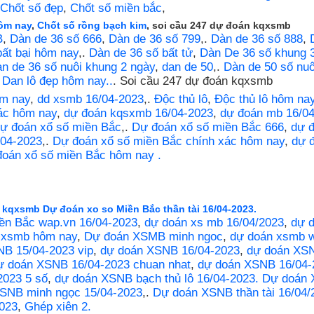
Chốt số đẹp
,
Chốt số miền bắc
,
ôm nay
,
Chốt số rồng bạch kim
, s
oi cầu 247 dự đoán kqxsmb
B
,
Dàn de 36 số 666
,
Dàn de 36 số 799
,.
Dàn de 36 số 888
,
bất bại hôm nay
,.
Dàn de 36 số bất tử
,
Dàn De 36 số khung 
n de 36 số nuôi khung 2 ngày
,
dan de 50
,.
Dàn de 50 số nuô
.
Dan lô đẹp hôm nay..
. Soi cầu 247 dự đoán kqxsmb
ôm nay
,
dd xsmb 16/04-2023
,.
Độc thủ lô
,
Độc thủ lô hôm na
xác hôm nay
,
dự đoán kqsxmb 16/04-2023
,
dự đoán mb 16/0
ự đoán xổ số miền Bắc
,.
Dự đoán xổ số miền Bắc 666
,
dự đ
/04-2023
,.
Dự đoán xổ số miền Bắc chính xác hôm nay
,
dự 
oán xổ số miền Bắc hôm nay .
 kqxsmb Dự đoán xo so Miền Bắc thần tài 16/04-2023.
ền Bắc wap.vn 16/04-2023
,
dự doán xs mb 16/04/2023
,
dự 
 xsmb hôm nay
,
Dự đoán XSMB minh ngoc
,
dự doán xsmb w
B 15/04-2023 vip
,
dự doán XSNB 16/04-2023
,
dự doán XSN
 doán XSNB 16/04-2023 chuan nhat
,
dự doán XSNB 16/04-
2023 5 số
,
dự doán XSNB bạch thủ lô 16/04-2023.
Dự doán 
SNB minh ngọc 15/04-2023
,.
Dự doán XSNB thần tài 16/04/
023
,
Ghép xiên 2.