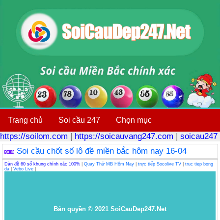
Trang chủ
Soi cầu 247
Chọn mục
https://soilom.com
|
https://soicauvang247.com
|
soicau247
Soi cầu chốt số lô đề miền bắc hôm nay 16-04
Dàn đề 60 số khung chính xác 100%
|
Quay Thử MB Hôm Nay
|
trực tiếp Socolive TV
|
truc tiep bong
da
|
Vebo Live
|
Bản quyền © 2021 SoiCauDep247.Net