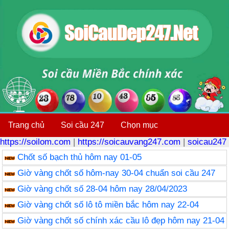
Trang chủ
Soi cầu 247
Chọn mục
https://soilom.com
|
https://soicauvang247.com
|
soicau247
Chốt số bạch thủ hôm nay 01-05
Giờ vàng chốt số hôm-nay 30-04 chuẩn soi cầu 247
Giờ vàng chốt số 28-04 hôm nay 28/04/2023
Giờ vàng chốt số lô tô miền bắc hôm nay 22-04
Giờ vàng chốt số chính xác cầu lô đẹp hôm nay 21-04