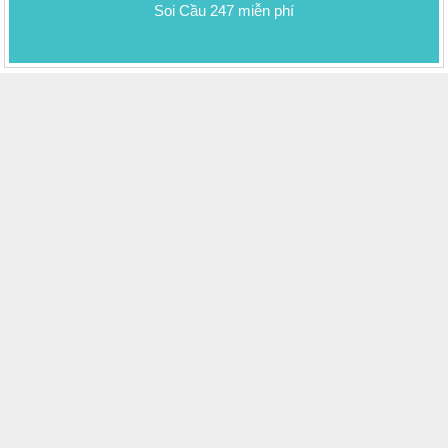
Soi Cầu 247 miễn phí