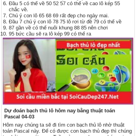
Đầu 5 có thể về 50 52 57 có thể về cao lô kép 55
chắc về.
Chú ý con lô 65 68 69 rất đẹp cho ngày mai.
Đầu 7 chú ý con lô 78 75 lô rơi từ đề 79 có thể về
87 gần về có thể nuôi khung 88 85 nên chơi
95 bức cầu sẽ ra lô kép 99 có thể ra
Dự đoán bạch thủ lô hôm nay bằng thuật toán
Pascal 04-03
Hôm nay chúng ta sẽ đi tìm con bạch thủ lô nhờ thuật
toán Pascal này. Để có được con bạch thủ đẹp thì chúng