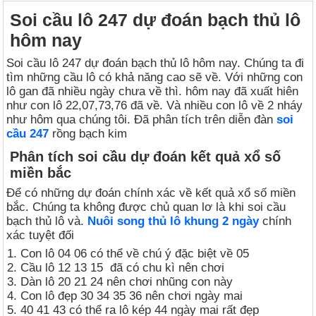
a
c
i
a
r
e
t
i
Soi cầu lô 247 dự đoán bạch thủ lô
e
b
t
l
o
e
hôm nay
o
r
k
Soi cầu lô 247 dự đoán bạch thủ lô hôm nay. Chúng ta đi
tìm những cầu lô có khả năng cao sẽ về. Với những con
lô gan đã nhiều ngày chưa về thì. hôm nay đã xuất hiên
như con lô 22,07,73,76 đã về. Và nhiều con lô về 2 nháy
như hôm qua chúng tôi. Đã phân tích trên diễn đàn
soi
cầu 247
rồng bạch kim
Phân tích soi cầu dự đoán kết quả xổ số
miền bắc
Để có những dự đoán chính xác về kết quả xổ số miền
bắc. Chúng ta không được chủ quan lơ là khi soi cầu
bạch thủ lô và.
Nuôi song thủ lô khung 2 ngày
chính
xác tuyệt đối
Con lô 04 06 có thể về chú ý đặc biệt về 05
Cầu lô 12 13 15 đã có chu kì nên chơi
Dàn lô 20 21 24 nên chơi nhũng con này
Con lô đẹp 30 34 35 36 nên chơi ngày mai
40 41 43 có thể ra lô kép 44 ngày mai rất đẹp