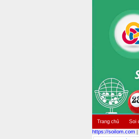
Trang chủ
Soi 
https://soilom.com