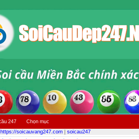
cầu 247
Chọn mục
|
https://soicauvang247.com
|
soicau247