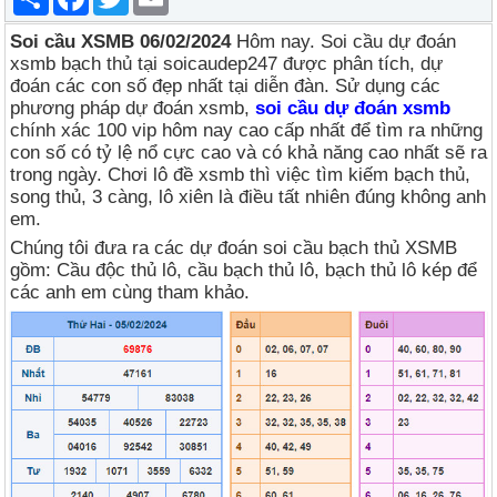
h
a
w
m
a
c
i
a
Soi cầu XSMB 06/02/2024
r
e
t
i
Hôm nay. Soi cầu dự đoán
e
b
t
l
xsmb bạch thủ tại soicaudep247 được phân tích, dự
o
e
đoán các con số đẹp nhất tại diễn đàn. Sử dụng các
o
r
phương pháp dự đoán xsmb,
soi cầu dự đoán xsmb
k
chính xác 100 vip hôm nay cao cấp nhất để tìm ra những
con số có tỷ lệ nổ cực cao và có khả năng cao nhất sẽ ra
trong ngày. Chơi lô đề xsmb thì việc tìm kiếm bạch thủ,
song thủ, 3 càng, lô xiên là điều tất nhiên đúng không anh
em.
Chúng tôi đưa ra các dự đoán soi cầu bạch thủ XSMB
gồm: Cầu độc thủ lô, cầu bạch thủ lô, bạch thủ lô kép để
các anh em cùng tham khảo.