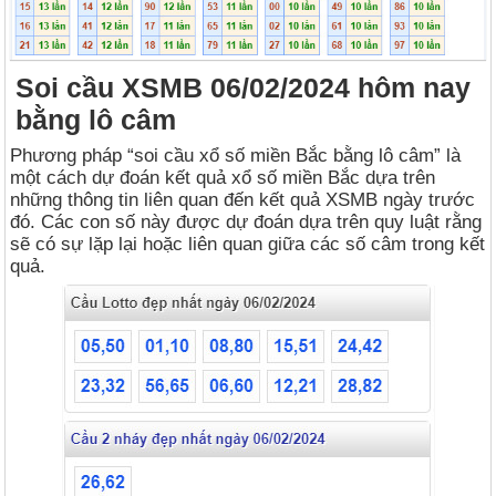
Soi cầu XSMB 06/02/2024 hôm nay
bằng lô câm
Phương pháp “soi cầu xổ số miền Bắc bằng lô câm” là
một cách dự đoán kết quả xổ số miền Bắc dựa trên
những thông tin liên quan đến kết quả XSMB ngày trước
đó. Các con số này được dự đoán dựa trên quy luật rằng
sẽ có sự lặp lại hoặc liên quan giữa các số câm trong kết
quả.