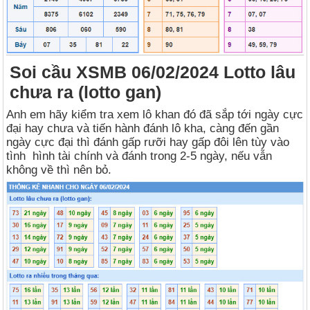
Soi cầu XSMB 06/02/2024 Lotto lâu
chưa ra (lotto gan)
Anh em hãy kiểm tra xem lô khan đó đã sắp tới ngày cực
đại hay chưa và tiến hành đánh lô kha, càng đến gần
ngày cực đại thì đánh gấp rưỡi hay gấp đôi lên tùy vào
tình hình tài chính và đánh trong 2-5 ngày, nếu vẫn
không về thì nên bỏ.