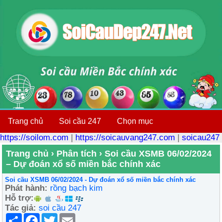
Trang chủ
Soi cầu 247
Chọn mục
https://soilom.com
|
https://soicauvang247.com
|
soicau247
Trang chủ
›
Phân tích
›
Soi cầu XSMB 06/02/2024
– Dự đoán xổ số miền bắc chính xác
Soi cầu XSMB 06/02/2024 - Dự đoán xổ số miền bắc chính xác
Phát hành:
rồng bạch kim
Hỗ trợ:
Tác giả:
soi cầu 247
S
F
T
E