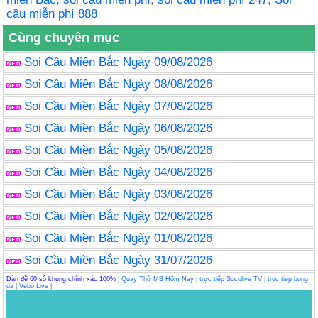
cầu miễn phí 888
Cùng chuyên mục
Soi Cầu Miền Bắc Ngày 09/08/2026
Soi Cầu Miền Bắc Ngày 08/08/2026
Soi Cầu Miền Bắc Ngày 07/08/2026
Soi Cầu Miền Bắc Ngày 06/08/2026
Soi Cầu Miền Bắc Ngày 05/08/2026
Soi Cầu Miền Bắc Ngày 04/08/2026
Soi Cầu Miền Bắc Ngày 03/08/2026
Soi Cầu Miền Bắc Ngày 02/08/2026
Soi Cầu Miền Bắc Ngày 01/08/2026
Soi Cầu Miền Bắc Ngày 31/07/2026
Dàn đề 60 số khung chính xác 100%
|
Quay Thử MB Hôm Nay
|
trực tiếp Socolive TV
|
truc tiep bong
da
|
Vebo Live
|