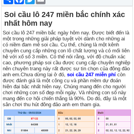
h
a
w
m
a
c
i
a
r
e
t
i
Soi cầu lô 247 miền bắc chính xác
e
b
t
l
o
e
nhất hôm nay
o
r
k
Soi cầu lô 247 miền bắc ngày hôm nay. Được biết đến là
một trong những giải pháp tuyệt vời dành cho những ai
có niềm đam mê soi cầu. Cụ thể, chúng là một kênh
chuyên cung cấp những con lô chất lượng và có mối liên
hệ với xổ số 3 miền. Có thể nói rằng, với độ chuẩn xác
cao, phương pháp soi cầu được cung cấp chuyên nghiệp
nên chuyên trang này rất được sự tin chọn của đông đảo
anh em.Chưa dừng lại ở đó,
soi cầu 247 miễn phí
còn
được đánh giá là một công cụ và phần mềm dự đoán
hiện đại bậc nhất hiện nay. Chúng mang đến cho người
chơi những con số đẹp mỗi ngày. Và những con số này
mang đến cơ hội chiến thắng là 90%. Do đó, đây là một
sân chơi thu hút đông đảo anh em tham gia.