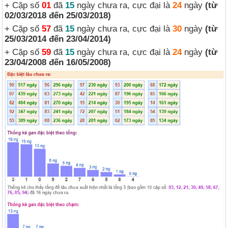
+ Cặp số
01
đã
15
ngày chưa ra, cực đại là
24
ngày
(từ
02/03/2018 đến 25/03/2018)
+ Cặp số
57
đã
15
ngày chưa ra, cực đại là
30
ngày
(từ
25/03/2014 đến 23/04/2014)
+ Cặp số
59
đã
15
ngày chưa ra, cực đại là
24
ngày
(từ
23/04/2008 đến 16/05/2008)