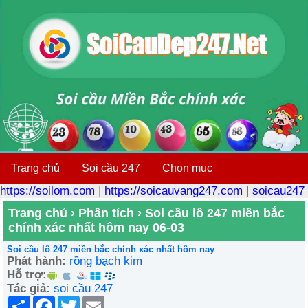
Trang chủ
Soi cầu 247
Chọn mục
https://soilom.com
|
https://soicauvang247.com
|
soicau247
Trang chủ
›
Phân tích
›
Soi cầu lô 247 miền bắc
chính xác nhất hôm nay 06-03
Soi cầu lô 247 miền bắc chính xác nhất hôm nay
Phát hành:
rồng bạch kim
Hỗ trợ:
Tác giả:
soi cầu 247
S
F
T
E