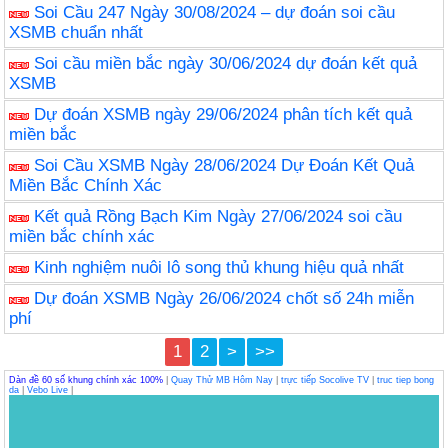
Soi Cầu 247 Ngày 30/08/2024 – dự đoán soi cầu
XSMB chuẩn nhất
Soi cầu miền bắc ngày 30/06/2024 dự đoán kết quả
XSMB
Dự đoán XSMB ngày 29/06/2024 phân tích kết quả
miền bắc
Soi Cầu XSMB Ngày 28/06/2024 Dự Đoán Kết Quả
Miền Bắc Chính Xác
Kết quả Rồng Bạch Kim Ngày 27/06/2024 soi cầu
miền bắc chính xác
Kinh nghiệm nuôi lô song thủ khung hiệu quả nhất
Dự đoán XSMB Ngày 26/06/2024 chốt số 24h miễn
phí
1
2
>
>>
Dàn đề 60 số khung chính xác 100%
|
Quay Thử MB Hôm Nay
|
trực tiếp Socolive TV
|
truc tiep bong
da
|
Vebo Live
|