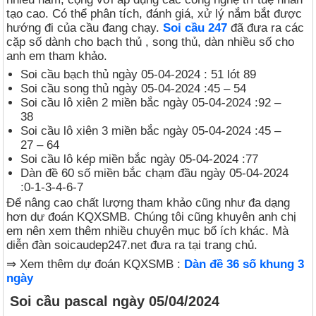
tạo cao. Có thể phân tích, đánh giá, xử lý nắm bắt được
hướng đi của cầu đang chạy.
Soi cầu 247
đã đưa ra các
cặp số dành cho bạch thủ , song thủ, dàn nhiều số cho
anh em tham khảo.
Soi cầu bạch thủ ngày 05-04-2024 : 51 lót 89
Soi cầu song thủ ngày 05-04-2024 :45 – 54
Soi cầu lô xiên 2 miền bắc ngày 05-04-2024 :92 –
38
Soi cầu lô xiên 3 miền bắc ngày 05-04-2024 :45 –
27 – 64
Soi cầu lô kép miền bắc ngày 05-04-2024 :77
Dàn đề 60 số miền bắc chạm đầu ngày 05-04-2024
:0-1-3-4-6-7
Để nâng cao chất lượng tham khảo cũng như đa dạng
hơn dự đoán KQXSMB. Chúng tôi cũng khuyên anh chị
em nên xem thêm nhiều chuyên mục bổ ích khác. Mà
diễn đàn soicaudep247.net đưa ra tại trang chủ.
⇒ Xem thêm dự đoán KQXSMB :
Dàn đề 36 số khung 3
ngày
Soi cầu pascal ngày 05/04/2024