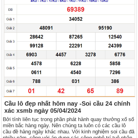
Cầu lô đẹp nhất hôm nay -Soi cầu 24 chính
xác xsmb ngày 05/04/2024
Bởi tính liên tục trong phần phát hành quay thưởng xổ số
miền bắc hàng ngày. Nên chúng ta luôn có các cầu lô
cầu đề hàng ngày khác nhau. Với kinh nghiệm soi cầu đã
nhiều năm, cộng với áp dụng các công nghệ trí tuệ nhân