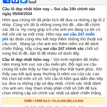
h
a
w
m
a
c
i
a
Cầu lô đẹp nhất hôm nay – Soi cầu 24h chính xác
r
e
t
i
e
b
t
l
ngày 05/04/2024
o
e
Hôm qua chúng tôi đã phân tích để đưa ra những cặp lô 2
o
r
k
nháy. Cùng với đó là những song thủ đề , dàn đề chính
xác đã ra. Hy vọng giúp ích cho anh em đang xa bờ có
thể vớt vát lại một chút. Hôm nay
soi cầu 247 miễn
phí
dự đoán cũng như kết hợp thêm những thủ thuật soi
cầu mới. Mang lại cho anh em thêm niềm vui để dành
chiến thắng. Hãy cùng
soi cầu 247 chính xác
chốt số
song thủ lô đề, dàn lô đề nhiều số dưới đây.
Cầu lô đẹp nhất hôm nay :
Với kinh nghiệm đã nhiều
năm trong linh vực soi cầu miễn phí. Đội ngũ soi cầu
chúng tôi luôn thấy tự hào cũng như thật hạnh phúc. Khi
thấy sau kết quả quay thưởng là niềm vui của các cao
thủ chơi bộ môn xổ số. Với cầu lô hôm qua diễn đàn tiếp
tục đưa ra những cặp số đẹp nhất, chính xác nhất dành
cho anh em. Hay tham khảo phần chốt số 24h để lựa
chọn những cặp số chính xác nhất và dành chiến thắng.