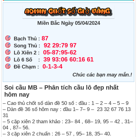
Miền Bắc Ngày 05/04/2024
87
Bạch Thủ :
92 29
:79 97
Song Thủ :
05-87
:95-62
Lô Xiên 2 :
39 93:06 60:16 61
Lô 6 Số :
0-1-3-4
Đề Chạm :
Chúc các bạn may mắn.!
Soi cầu MB – Phân tích cầu lô đẹp nhất
hôm nay
– Cao thủ chốt số dàn đề 50 số : đầu : 1 – 2 – 4 – 5 – 9
– Dàn đề 36 số hôm nay : đầu 1– 7– 9 – 23 32 67 76 13
31
– 5 cặp xiên 2 tham khảo : 23– 84 , 68– 19, 95 – 42 , 31–
04 , 87– 56.
– 3 cặp xiên 2 chuẩn : 26 – 57 , 95– 18, 35– 40.