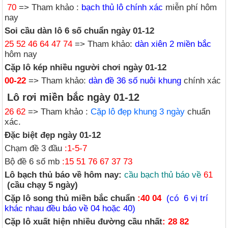
70
=> Tham khảo :
bạch thủ lô chính xác
miễn phí hôm
nay
Soi cầu dàn lô 6 số chuẩn ngày 01-12
25 52 46 64 47 74
=> Tham khảo:
dàn xiên 2 miền bắc
hôm nay
Cặp lô kép nhiều người chơi ngày 01-12
00-22
=> Tham khảo:
dàn đề 36 số nuôi khung
chính xác
Lô rơi miền bắc ngày 01-12
26 62
=> Tham khảo :
Cặp lô đẹp khung 3 ngày
chuẩn
xác.
Đặc biệt đẹp ngày 01-12
Chạm đề 3 đầu
:1-5-7
Bộ đề 6 số mb
:15 51 76 67 37 73
Lô bạch thủ báo về hôm nay:
cầu bạch thủ báo về
61
(cầu chạy 5 ngày)
Cặp lô song thủ miền bắc chuẩn
:40 04
(có 6 vị trí
khác nhau đều báo về 04 hoặc 40)
Cặp lô xuất hiện nhiều đường cầu nhất
: 28 82