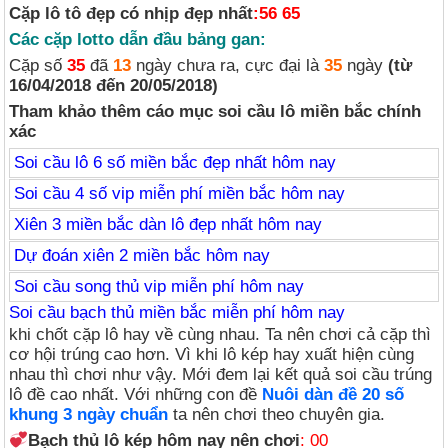
Cặp lô tô đẹp có nhịp đẹp nhất
:56 65
Các cặp lotto dẫn đầu bảng gan:
Cặp số
35
đã
13
ngày chưa ra, cực đại là
35
ngày
(từ
16/04/2018 đến 20/05/2018)
Tham khảo thêm cáo mục soi cầu lô miền bắc chính
xác
Soi cầu lô 6 số miền bắc đẹp nhất hôm nay
Soi cầu 4 số vip miễn phí miền bắc hôm nay
Xiên 3 miền bắc dàn lô đẹp nhất hôm nay
Dự đoán xiên 2 miền bắc hôm nay
Soi cầu song thủ vip miễn phí hôm nay
Soi cầu bạch thủ miền bắc miễn phí hôm nay
khi chốt cặp lô hay về cùng nhau. Ta nên chơi cả cặp thì
cơ hội trúng cao hơn. Vì khi lô kép hay xuất hiện cùng
nhau thì chơi như vậy. Mới đem lại kết quả soi cầu trúng
lô đề cao nhất. Với những con đề
Nuôi dàn đề 20 số
khung 3 ngày chuẩn
ta nên chơi theo chuyên gia.
Bạch thủ lô kép hôm nay nên chơi
: 00