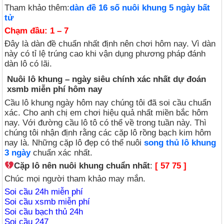
Tham khảo thêm:
dàn đề 16 số nuôi khung 5 ngày bất
tử
Chạm đầu: 1 – 7
Đây là dàn đề chuẩn nhất định nên chơi hôm nay. Vì dàn
này có tỉ lệ trúng cao khi vận dụng phương pháp đánh
dàn lô có lãi.
Nuôi lô khung – ngày siêu chính xác nhất dự đoán
xsmb miễn phí hôm nay
Cầu lô khung ngày hôm nay chúng tôi đã soi cầu chuẩn
xác. Cho anh chị em chơi hiệu quả nhất miền bắc hôm
nay. Với đường cầu lô tô có thể về trong tuần này. Thì
chúng tôi nhận định rằng các cặp lô rồng bạch kim hôm
nay là. Những cặp lô đẹp có thể nuôi
song thủ lô khung
3 ngày
chuẩn xác nhất.
Cặp lô nên nuôi khung chuẩn nhất
:
[ 57 75 ]
Chúc mọi người tham khảo may mắn.
Soi cầu 24h miễn phí
Soi cầu xsmb miễn phí
Soi cầu bạch thủ 24h
Soi cầu 247