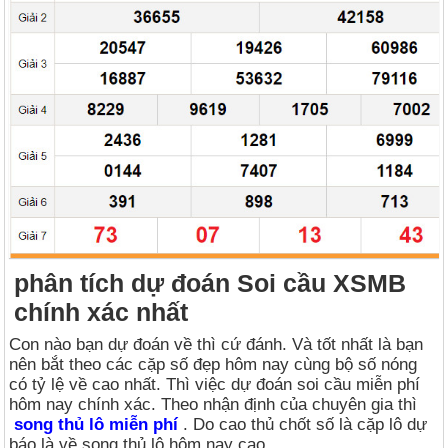
phân tích dự đoán Soi cầu XSMB
chính xác nhất
Con nào bạn dự đoán về thì cứ đánh. Và tốt nhất là bạn
nên bắt theo các cặp số đẹp hôm nay cùng bộ số nóng
có tỷ lệ về cao nhất. Thì việc dự đoán soi cầu miễn phí
hôm nay chính xác. Theo nhận định của chuyên gia thì
song thủ lô miễn phí
. Do cao thủ chốt số là cặp lô dự
báo là về song thủ lô hôm nay cao.