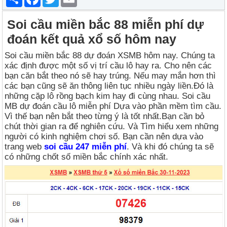
h
a
w
m
a
c
i
a
r
e
t
i
Soi cầu miền bắc 88 miễn phí dự
e
b
t
l
o
e
đoán kết quả xổ số hôm nay
o
r
k
Soi cầu miền bắc 88 dự đoán XSMB hôm nay. Chúng ta
xác định được một số vị trí cầu lô hay ra. Cho nên các
bạn căn bắt theo nó sẽ hay trúng. Nếu may mắn hơn thì
các bạn cũng sẽ ăn thông liên tục nhiều ngày liền.Đó là
những cặp lô rồng bạch kim hay đi cùng nhau. Soi cầu
MB dự đoán cầu lô miễn phí Dựa vào phần mềm tìm cầu.
Vì thế bạn nên bắt theo từng ý là tốt nhất.Bạn cần bỏ
chút thời gian ra để nghiên cứu. Và Tìm hiểu xem những
người có kinh nghiệm chơi số. Bạn cần nên dựa vào
trang web
soi cầu 247 miễn phí
. Và khi đó chúng ta sẽ
có những chốt số miền bắc chính xác nhất.