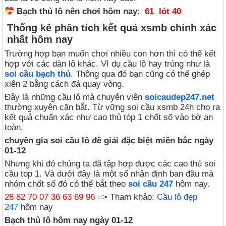
Bạch thủ lô nên chơi hôm nay
:
61 lót 40
Thống kê phân tích kết quả xsmb chính xác
nhất hôm nay
Trường hợp bạn muốn chơi nhiều con hơn thì có thể kết
hợp với các dàn lô khác. Vì dụ cầu lô hay trúng như là
soi cầu bạch thủ
. Thông qua đó bạn cũng có thể ghép
xiên 2 bằng cách đá quay vòng.
Đây là những cầu lô mà chuyên viên
soicaudep247.net
thường xuyên căn bắt. Từ vững soi cầu xsmb 24h cho ra
kết quả chuẩn xác như cao thủ tóp 1 chốt số vào bờ an
toàn.
chuyên gia soi cầu lô đề giải đặc biệt miền bắc
ngày
01-12
Nhưng khi đó chúng ta đã tập hợp được các cao thủ soi
cầu top 1. Và dưới đây là một số nhận định ban đầu mà
nhóm chốt số đó có thể bắt theo
soi cầu 247
hôm nay.
28 82 70 07 36 63 69 96
=> Tham khảo:
Cầu lô đẹp
247
hôm nay
Bạch thủ lô hôm nay ngày 01-12