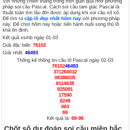
Với những chiến thắng trong thời gian qua nhờ phương
pháp soi cầu Pascal. Cách soi cầu tam giác Pascal là
thuật toán tìm lâu đời được áp dụng khi soi cầu xổ số.
Để tìm ra
cặp lô đẹp nhất hôm nay
với phương pháp
này. Để chơi hôm nay hoặc tiến hành nuôi song thủ lô
khá ổn định.
Kết quả xsmb ngày 01-03
Giải đặc biệt:
76102
Giải nhất:
46493
Thống kê thông tin cầu lô Pascal ngày 02-03
76102
46493
371260032
08386035
8114638
925091
17590
8249
063
69
Kết quả là:
69-96
Chốt số dự đoán soi cầu miền bắc