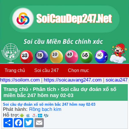
Trang chủ
Soi cầu 247
Chọn mục
https://soilom.com
|
https://soicauvang247.com
|
soicau247
Trang chủ
›
Phân tích
›
Soi cầu dự đoán xổ số
miền bắc 247 hôm nay 02-03
Soi cầu dự đoán xổ số miền bắc 247 hôm nay 02-03
Phát hành:
Rồng bạch kim
Hỗ trợ:
S
F
T
E
h
a
w
m