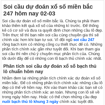
a
c
i
a
r
e
t
i
Soi cầu dự đoán xổ số miền bắc
e
b
t
l
o
e
247 hôm nay 02-03
o
r
k
Soi cầu dự đoán xổ số miền bắc là. Chúng ta phải tham
khảo thêm kết quả xổ số của những kì trước. Để thống
kê có cơ sở và đưa ra quyết định chọn những cầu lô đẹp.
Trên thực tế thì bạn nên soi cầu cùng chuyên gia thì sẽ
chính xác hơn khi bạn tự soi. Vì đội ngũ
soi cầu 247
rồng bạch kim có những công cụ thiết thực để có. Những
phân tích chính xác gần như tuyệt đối. Khi bạn tham gia
soi cầu thì nên chú ý chuyên mục phân tích của. Chúng
tôi dưới đây để có những con lô bạch thủ chính xác nhất.
Phân tích soi cầu dự đoán xổ số bạch thủ
lô chuẩn hôm nay
Nhằm đem lại những phân tích chính xác dự đoán xổ số
miền bắc. Để có những phân tích chính xác những cầu lô
đẹp có thể về hôm nay. Khi vào tham khảo các bạn sẽ có
những phân tích chính xác an toàn. Nhưng con lô sẽ về
trong ngày hôm nay. Hoặc có thể chọn những cầu đẹp
nuôi bạch thủ lô khung 3 ngày
chính xác tuyệt đối.