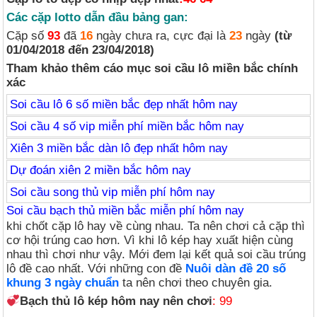
Các cặp lotto dẫn đầu bảng gan:
Cặp số
93
đã
16
ngày chưa ra, cực đại là
23
ngày
(từ
01/04/2018 đến 23/04/2018)
Tham khảo thêm cáo mục soi cầu lô miền bắc chính
xác
Soi cầu lô 6 số miền bắc đẹp nhất hôm nay
Soi cầu 4 số vip miễn phí miền bắc hôm nay
Xiên 3 miền bắc dàn lô đẹp nhất hôm nay
Dự đoán xiên 2 miền bắc hôm nay
Soi cầu song thủ vip miễn phí hôm nay
Soi cầu bạch thủ miền bắc miễn phí hôm nay
khi chốt cặp lô hay về cùng nhau. Ta nên chơi cả cặp thì
cơ hội trúng cao hơn. Vì khi lô kép hay xuất hiện cùng
nhau thì chơi như vậy. Mới đem lại kết quả soi cầu trúng
lô đề cao nhất. Với những con đề
Nuôi dàn đề 20 số
khung 3 ngày chuẩn
ta nên chơi theo chuyên gia.
Bạch thủ lô kép hôm nay nên chơi
: 99