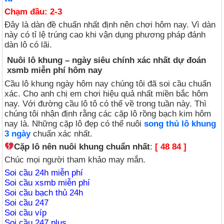
Chạm đầu: 2-3
Đây là dàn đề chuẩn nhất định nên chơi hôm nay. Vì dàn
này có tỉ lệ trúng cao khi vận dụng phương pháp đánh
dàn lô có lãi.
Nuôi lô khung – ngày siêu chính xác nhất dự đoán
xsmb miễn phí hôm nay
Cầu lô khung ngày hôm nay chúng tôi đã soi cầu chuẩn
xác. Cho anh chị em chơi hiệu quả nhất miền bắc hôm
nay. Với đường cầu lô tô có thể về trong tuần này. Thì
chúng tôi nhận định rằng các cặp lô rồng bạch kim hôm
nay là. Những cặp lô đẹp có thể nuôi
song thủ lô khung
3 ngày
chuẩn xác nhất.
Cặp lô nên nuôi khung chuẩn nhất
:
[ 48 84 ]
Chúc mọi người tham khảo may mắn.
Soi cầu 24h miễn phí
Soi cầu xsmb miễn phí
Soi cầu bạch thủ 24h
Soi cầu 247
Soi cầu víp
Soi cầu 247 plus