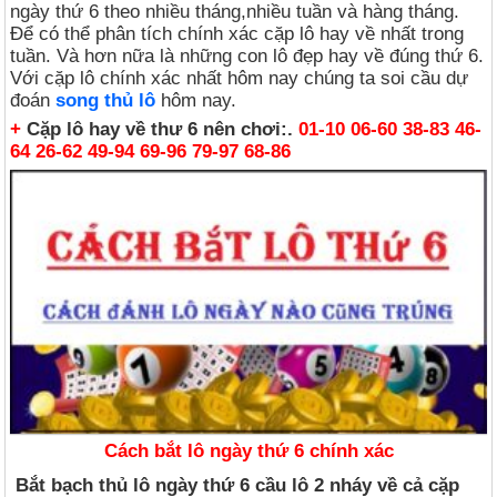
ngày thứ 6 theo nhiều tháng,nhiều tuần và hàng tháng.
Để có thể phân tích chính xác cặp lô hay về nhất trong
tuần. Và hơn nữa là những con lô đẹp hay về đúng thứ 6.
Với cặp lô chính xác nhất hôm nay chúng ta soi cầu dự
đoán
song thủ lô
hôm nay.
+
Cặp lô hay về thư 6 nên chơi:.
01-10 06-60 38-83 46-
64 26-62 49-94 69-96 79-97 68-86
Cách bắt lô ngày thứ 6 chính xác
Bắt bạch thủ lô ngày thứ 6 cầu lô 2 nháy về cả cặp