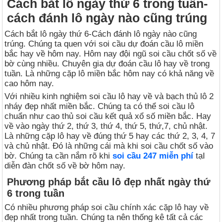
Cách bắt lô ngày thứ 6 trong tuần-
e
b
t
l
o
e
cách đánh lô ngày nào cũng trúng
o
r
k
Cách bắt lô ngày thứ 6-Cách đánh lô ngày nào cũng
trúng. Chúng ta quen với soi cầu dự đoán cầu lô miền
bắc hay về hôm nay. Hôm nay đội ngũ soi cầu chốt số về
bờ cùng nhiều. Chuyên gia dự đoán cầu lô hay về trong
tuần. Là những cặp lô miền bắc hôm nay có khả năng về
cao hôm nay.
Với nhiều kinh nghiệm soi cầu lô hay về và bạch thủ lô 2
nháy đẹp nhất miền bắc. Chúng ta có thể soi cầu lô
chuẩn như cao thủ soi cầu kết quả xổ số miền bắc. Hay
về vào ngày thứ 2, thứ 3, thứ 4, thứ 5, thứ,7, chủ nhật.
Là những cặp lô hay về đúng thứ 5 hay các thứ 2, 3, 4, 7
và chủ nhật. Đó là những cái mà khi soi cầu chốt số vào
bờ. Chúng ta cần nắm rõ khi
soi cầu 247 miễn phí
tạI
diễn đàn chốt số về bờ hôm nay.
Phương pháp bắt cầu lô đẹp nhất ngày thứ
6 trong tuần
Có nhiều phương pháp soi cầu chính xác cặp lô hay về
đẹp nhất trong tuần. Chúng ta nên thống kê tất cả các