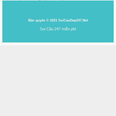
Bản quyền © 2021 SoiCauDep247.Net
Soi Cầu 247 miễn phí