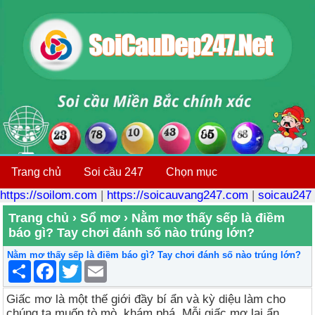
Trang chủ
Soi cầu 247
Chọn mục
https://soilom.com
|
https://soicauvang247.com
|
soicau247
Trang chủ
›
Sổ mơ
›
Nằm mơ thấy sếp là điềm
báo gì? Tay chơi đánh số nào trúng lớn?
Nằm mơ thấy sếp là điềm báo gì? Tay chơi đánh số nào trúng lớn?
S
F
T
E
h
a
w
m
a
c
i
a
Giấc mơ là một thế giới đầy bí ẩn và kỳ diệu làm cho
r
e
t
i
e
b
t
l
chúng ta muốn tò mò, khám phá. Mỗi giấc mơ lại ẩn