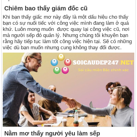
Chiêm bao thấy giám đốc cũ
Khi bạn thấy giấc mơ này đây là một dấu hiệu cho thấy
bạn có sự nuối tiếc với công việc mình đang làm ở quá
khứ. Luôn mong muốn được quay lại công việc cũ, nơi
mà người sếp đó quản lý. Nhưng chúng tôi khuyên bạn
rằng hãy tiếp tục làm tốt công việc hiện tại. Sẽ có những
việc dù bạn muốn nhưng cung không thay đổi được.
Nằm mơ thấy người yêu làm sếp