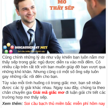
Cũng chính những lý do như vậy khiến bạn luôn nằm mơ
thấy sếp trong giấc ngủ được diễn ra vào mỗi đêm. Có
nhiều cấp trên rất tốt với bạn muốn giúp đỡ bạn vượt qua
những khó khăn. Nhưng cũng có một số ông sếp luôn
gay những rắc rối đến cho bạn.
Tùy vào mỗi tình huống có trong giấc mơ, bạn sẽ nhận
được các lý giải khác nhau. Ngay sau đây, chúng ta theo
chân chuyên gia
Giải mã giấc mơ
đi luận giải chi tiết các
trường hợp mơ thấy sếp.
Xem thêm:
Soi cầu bạch thủ miền bắc miễn phí hôm nay