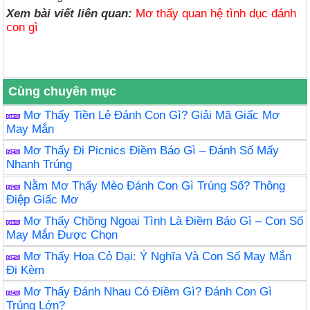
Xem bài viết liên quan:
Mơ thấy quan hệ tình dục đánh
con gì
Cùng chuyên mục
Mơ Thấy Tiền Lẻ Đánh Con Gì? Giải Mã Giấc Mơ
May Mắn
Mơ Thấy Đi Picnics Điềm Báo Gì – Đánh Số Mấy
Nhanh Trúng
Nằm Mơ Thấy Mèo Đánh Con Gì Trúng Số? Thông
Điệp Giấc Mơ
Mơ Thấy Chồng Ngoại Tình Là Điềm Báo Gì – Con Số
May Mắn Được Chọn
Mơ Thấy Hoa Cỏ Dại: Ý Nghĩa Và Con Số May Mắn
Đi Kèm
Mơ Thấy Đánh Nhau Có Điềm Gì? Đánh Con Gì
Trúng Lớn?