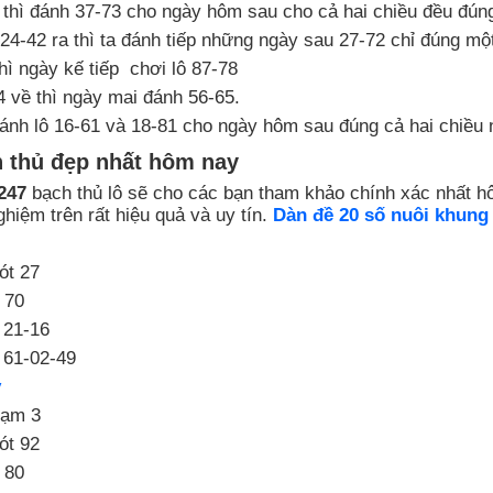
 thì đánh 37-73 cho ngày hôm sau cho cả hai chiều đều đún
24-42 ra thì ta đánh tiếp những ngày sau 27-72 chỉ đúng một
hì ngày kế tiếp chơi lô 87-78
 về thì ngày mai đánh 56-65.
đánh lô 16-61 và 18-81 cho ngày hôm sau đúng cả hai chiều 
 thủ đẹp nhất hôm nay
247
bạch thủ lô sẽ cho các bạn tham khảo chính xác nhất 
hiệm trên rất hiệu quả và uy tín.
Dàn đề 20 số nuôi khung
lót 27
 70
 21-16
 61-02-49
y
hạm 3
ót 92
 80