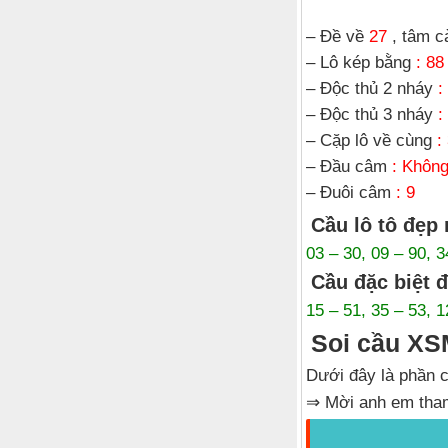
– Đề về
27
, tâm 
– Lô kép bằng
: 88
– Độc thủ 2 nháy
:
– Độc thủ 3 nháy
:
– Cặp lô về cùng
:
– Đầu câm
: Không
– Đuôi câm
: 9
Cầu lô tô đẹp
03 – 30, 09 – 90, 3
Cầu đặc biệt 
15 – 51, 35 – 53, 1
Soi cầu XS
Dưới đây là phần 
⇒ Mời anh em tha