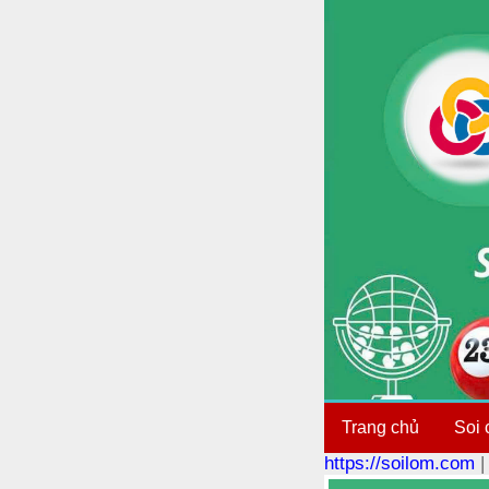
Trang chủ
Soi 
https://soilom.com