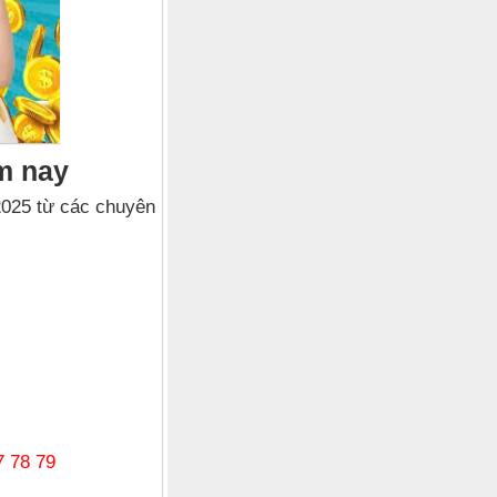
m nay
2025 từ các chuyên
7 78 79