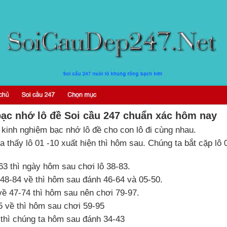
ạc nhớ lô đề Soi cầu 247
chuẩn xác
hôm nay
kinh nghiệm bạc nhớ lô đề cho con lô đi cùng nhau.
 thấy lô 01 -10 xuất hiện thì hôm sau. Chúng ta bắt cặp lô 
3 thì ngày hôm sau chơi lô 38-83.
48-84 về thì hôm sau đánh 46-64 và 05-50.
ề 47-74 thì hôm sau nên chơi 79-97.
5 về thì hôm sau chơi 59-95
 thì chúng ta hôm sau đánh 34-43