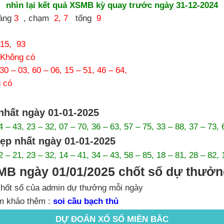
nhìn lại kết quả XSMB kỳ quay trước ngày 31-12-2024
càng
3
, chạm
2, 7
tổng
9
 15, 93
 Không có
 30 – 03, 60 – 06, 15 – 51, 46 – 64,
 có
 nhất ngày 01-01-2025
4 – 43, 23 – 32, 07 – 70, 36 – 63, 57 – 75, 33 – 88, 37 – 73, 
đẹp nhất ngày 01-01-2025
2 – 21, 23 – 32, 14 – 41, 34 – 43, 58 – 85, 18 – 81, 28 – 82, 
MB ngày 01/01/2025
chốt số dự thưởn
chốt số của admin dự thưởng mỗi ngày
m khảo thêm :
soi cầu bạch thủ
DỰ ĐOÁN XỔ SỐ MIỀN BẮC