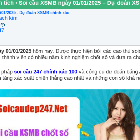
 tích
›
Soi cầu XSMB ngày 01/01/2025 – Dự đoán X
/01/2025 - Dự đoán XSMB chính xác
ạch kim
47
E
m
a
y 01/01/2025
i
hôm nay. Được thực hiện bởi các cao thủ so
l
c thành viên có nhiều năm kinh nghiệm chốt số và đưa ra c
g pháp
soi cầu 247 chính xác 100
và công cụ dự đoán bằng A
 tăng xác suất chiến thắng cao nhất và những con số khả n