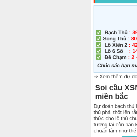
Bạch Thủ
: 3
Song Thủ
: 80
Lô Xiên 2
: 4
Lô 6 Số
: 14
Đề Chạm
: 2 
Chúc các bạn m
⇒ Xem thêm dự đ
Soi cầu XS
miền bắc
Dự đoán bạch thủ 
thủ phải thốt lên r
thức cho lô thủ ch
tương lai còn băn
chuẩn làm như thế