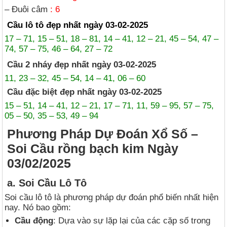
– Đuôi câm
: 6
Cầu lô tô đẹp nhất ngày 03-02-2025
17 – 71, 15 – 51, 18 – 81, 14 – 41, 12 – 21, 45 – 54, 47 –
74, 57 – 75, 46 – 64, 27 – 72
Cầu 2 nháy đẹp nhất ngày 03-02-2025
11, 23 – 32, 45 – 54, 14 – 41, 06 – 60
Cầu đặc biệt đẹp nhất ngày 03-02-2025
15 – 51, 14 – 41, 12 – 21, 17 – 71, 11, 59 – 95, 57 – 75,
05 – 50, 35 – 53, 49 – 94
Phương Pháp Dự Đoán Xổ Số –
Soi Cầu rồng bạch kim Ngày
03/02/2025
a. Soi Cầu Lô Tô
Soi cầu lô tô là phương pháp dự đoán phổ biến nhất hiện
nay. Nó bao gồm:
Cầu động
: Dựa vào sự lặp lại của các cặp số trong