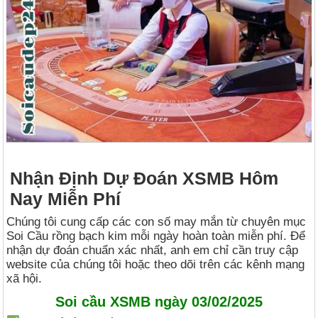
Nhận Định Dự Đoán XSMB Hôm
Nay Miễn Phí
Chúng tôi cung cấp các con số may mắn từ chuyên mục
Soi Cầu rồng bạch kim mỗi ngày hoàn toàn miễn phí. Để
nhận dự đoán chuẩn xác nhất, anh em chỉ cần truy cập
website của chúng tôi hoặc theo dõi trên các kênh mạng
xã hội.
Soi cầu XSMB ngày 03/02/2025