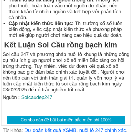
phụ thuộc hoàn toàn vào một nguồn dự đoán, nên
tham khảo từ nhiều nguồn và kết hợp với phân tích
cá nhân.
Cập nhật kiến thức liên tục
: Thị trường xổ số luôn
biến động, việc cập nhật kiến thức và phương pháp
mới sẽ giúp người chơi nâng cao hiệu quả dự đoán.
Kết Luận Soi Cầu rồng bạch kim
Soi cầu 247 và phương pháp nuôi lô khung là những công
cụ hữu ích giúp người chơi xổ số miền Bắc tăng cơ hội
trúng thưởng. Tuy nhiên, việc dự đoán kết quả xổ số
không bao giờ đảm bảo chính xác tuyệt đối. Người chơi
nên tiếp cận với tinh thần giải trí, quản lý vốn hợp lý và
luôn cập nhật kiến thức tù soi cầu rồng bạch kim ngày
03/02/2025 để có trải nghiệm tốt nhất.
Nguồn :
Soicaudep247
Combo dàn đề bất bại miền bắc miễn phí 100%
Từ Khóa:
Dự đoán kết quả XSMB
,
nuôi lô 247 chính xác
,