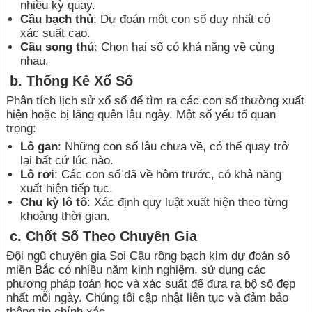
nhiều kỳ quay.
Cầu bạch thủ
: Dự đoán một con số duy nhất có
xác suất cao.
Cầu song thủ
: Chọn hai số có khả năng về cùng
nhau.
b. Thống Kê Xổ Số
Phân tích lịch sử xổ số để tìm ra các con số thường xuất
hiện hoặc bị lãng quên lâu ngày. Một số yếu tố quan
trọng:
Lô gan
: Những con số lâu chưa về, có thể quay trở
lại bất cứ lúc nào.
Lô rơi
: Các con số đã về hôm trước, có khả năng
xuất hiện tiếp tục.
Chu kỳ lô tô
: Xác định quy luật xuất hiện theo từng
khoảng thời gian.
c. Chốt Số Theo Chuyên Gia
Đội ngũ chuyên gia Soi Cầu rồng bạch kim dự đoán số
miền Bắc có nhiều năm kinh nghiệm, sử dụng các
phương pháp toán học và xác suất để đưa ra bộ số đẹp
nhất mỗi ngày. Chúng tôi cập nhật liên tục và đảm bảo
thông tin chính xác.