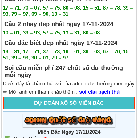
17 – 71, 70 – 07, 57 – 75, 80 – 08, 15 – 51, 87 – 78, 39 –
93, 79 – 97, 09 – 90, 13 – 31
Cầu 2 nháy đẹp nhất ngày 17-11-2024
10 – 01, 39 – 93, 57 – 75, 13 – 31, 80 – 08
Cầu đặc biệt đẹp nhất ngày 17-11-2024
13 – 31, 17 – 71, 37 – 73, 16 – 61, 36 – 63, 67 – 76, 15 –
51, 39 – 93, 30 – 03, 79 – 97
Soi cầu miễn phí 247
chốt số dự thưởng
mỗi ngày
Dưới đây là phần chốt số của admin dự thưởng mỗi ngày
⇒ Mời anh em tham khảo thêm :
soi cầu bạch thủ
DỰ ĐOÁN XỔ SỐ MIỀN BẮC
Miền Bắc Ngày 17/11/2024