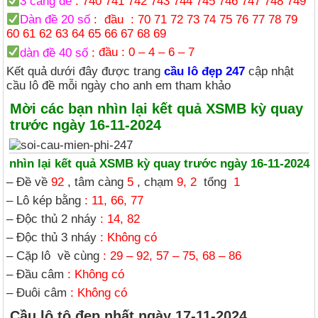
3 càng đề
: 740 741 742 743 744 745 746 747 748 749
Dàn đề 20 số
:
đầu : 70 71 72 73 74 75 76 77 78 79
60 61 62 63 64 65 66 67 68 69
dàn đề 40 số
:
đầu : 0 – 4 – 6 – 7
Kết quả dưới đây được trang
cầu lô đẹp 247
cập nhật
cầu lô đề mỗi ngày cho anh em tham khảo
Mời các bạn nhìn lại kết quả XSMB kỳ quay
trước ngày 16-11-2024
nhìn lại kết quả XSMB kỳ quay trước ngày 16-11-2024
– Đề về
92
, tâm càng
5
, chạm
9, 2
tổng
1
– Lô kép bằng
: 11, 66, 77
– Độc thủ 2 nháy
: 14, 82
– Độc thủ 3 nháy
: Không có
– Cặp lô về cùng
: 29 – 92, 57 – 75, 68 – 86
– Đầu câm
: Không có
– Đuôi câm
: Không có
Cầu lô tô đẹp nhất ngày 17-11-2024