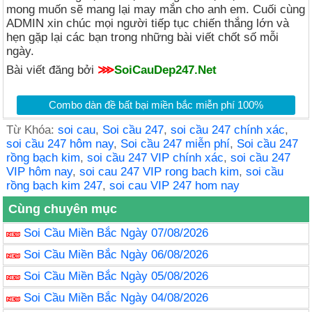
mong muốn sẽ mang lại may mắn cho anh em. Cuối cùng
ADMIN xin chúc mọi người tiếp tục chiến thắng lớn và
hẹn gặp lại các bạn trong những bài viết chốt số mỗi
ngày.
Bài viết đăng bởi
⋙
SoiCauDep247.Net
Combo dàn đề bất bại miền bắc miễn phí 100%
Từ Khóa:
soi cau
,
Soi cầu 247
,
soi cầu 247 chính xác
,
soi cầu 247 hôm nay
,
Soi cầu 247 miễn phí
,
Soi cầu 247
rồng bạch kim
,
soi cầu 247 VIP chính xác
,
soi cầu 247
VIP hôm nay
,
soi cau 247 VIP rong bach kim
,
soi cầu
rồng bạch kim 247
,
soi cau VIP 247 hom nay
Cùng chuyên mục
Soi Cầu Miền Bắc Ngày 07/08/2026
Soi Cầu Miền Bắc Ngày 06/08/2026
Soi Cầu Miền Bắc Ngày 05/08/2026
Soi Cầu Miền Bắc Ngày 04/08/2026