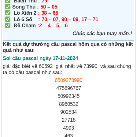
Bạch Thủ
: 79
Song Thủ
: 50 – 05
Lô Xiên 2
: 38 – 65
Lô 6 Số
: 70 – 07, 90 – 09, 17 – 71
Đề Chạm
:2 – 4 – 5 – 6
Chúc các bạn may mắn.!
Kết quả dự thưởng cầu pascal hôm qua có những kết
quả như sau:
Soi cầu pascal ngày 17-11-2024
giải đặc biêt về 60592 giải nhất về 73990 và sau chúng
ta có cầu pascal như sau:
6509273990
475896767
50992345
8960532
902534
27718
4993
463