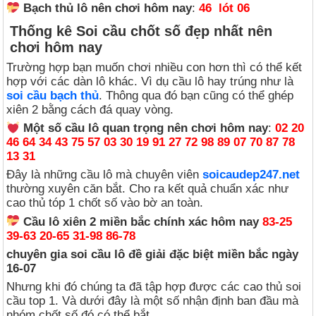
Bạch thủ lô nên chơi hôm nay
:
46 lót 06
Thống kê Soi cầu chốt số đẹp nhất nên
chơi hôm nay
Trường hợp bạn muốn chơi nhiều con hơn thì có thể kết
hợp với các dàn lô khác. Vì dụ cầu lô hay trúng như là
soi cầu bạch thủ
. Thông qua đó bạn cũng có thể ghép
xiên 2 bằng cách đá quay vòng.
Một số cầu lô quan trọng nên chơi hôm nay
:
02 20
46 64 34 43 75 57 03 30 19 91 27 72 98 89 07 70 87 78
13 31
Đây là những cầu lô mà chuyên viên
soicaudep247.net
thường xuyên căn bắt. Cho ra kết quả chuẩn xác như
cao thủ tóp 1 chốt số vào bờ an toàn.
Cầu lô xiên 2 miền bắc chính xác hôm nay
83-25
39-63 20-65 31-98 86-78
chuyên gia soi cầu lô đề giải đặc biệt miền bắc
ngày
16-07
Nhưng khi đó chúng ta đã tập hợp được các cao thủ soi
cầu top 1. Và dưới đây là một số nhận định ban đầu mà
nhóm chốt số đó có thể bắt