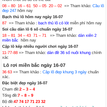
08 – 80 16 – 61 50 – 05 20 – 02
=> Tham khảo:
Cầu lô
đẹp 247
hôm nay
Bạch thủ lô hôm nay ngày
16
-07
87
=> Tham khảo :
bạch thủ lô có lót
miễn phí hôm nay
Soi cầu dàn lô 6 số chuẩn ngày 16-07
18 – 81 34 – 43 71 – 71
=> Tham khảo:
dàn xiên 2
miền bắc
hôm nay
Cặp lô kép nhiều người chơi ngày 16-07
11-77-88
=> Tham khảo:
dàn đề 36 số nuôi khung
chính
xác
Lô rơi miền bắc ngày 16-07
36 63
=> Tham khảo :
Cặp lô đẹp khung 3 ngày
chuẩn
xác.
Đặc biệt đẹp ngày 16-07
Chạm đề:
2 – 3 – 4
Tổng đề:
7 – 8 – 9
Bộ đề:
47 74 17 71 23 32