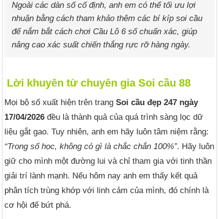
Ngoài các dàn số cố định, anh em có thể tối ưu lợi
nhuận bằng cách tham khảo thêm các bí kíp soi cầu
để nắm bắt cách chơi Cầu Lô 6 số chuẩn xác, giúp
nâng cao xác suất chiến thắng rực rỡ hàng ngày.
Lời khuyên từ chuyên gia Soi cầu 88
Mọi bộ số xuất hiện trên trang
Soi cầu đẹp 247 ngày
17/04/2026
đều là thành quả của quá trình sàng lọc dữ
liệu gắt gao. Tuy nhiên, anh em hãy luôn tâm niệm rằng:
“Trong số học, không có gì là chắc chắn 100%”
. Hãy luôn
giữ cho mình một đường lui và chỉ tham gia với tinh thần
giải trí lành mạnh. Nếu hôm nay anh em thấy kết quả
phân tích trùng khớp với linh cảm của mình, đó chính là
cơ hội để bứt phá.