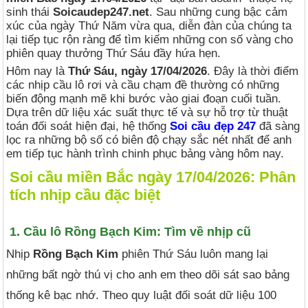
o
e
sinh thái
Soicaudep247.net
. Sau những cung bậc cảm
o
r
xúc của ngày Thứ Năm vừa qua, diễn đàn của chúng ta
k
lại tiếp tục rộn ràng để tìm kiếm những con số vàng cho
phiên quay thưởng Thứ Sáu đầy hứa hẹn.
Hôm nay là
Thứ Sáu, ngày 17/04/2026
. Đây là thời điểm
các nhịp cầu lô rơi và cầu chạm đề thường có những
biến động mạnh mẽ khi bước vào giai đoạn cuối tuần.
Dựa trên dữ liệu xác suất thực tế và sự hỗ trợ từ thuật
toán đối soát hiện đại, hệ thống
Soi cầu đẹp 247
đã sàng
lọc ra những bộ số có biên độ chạy sắc nét nhất để anh
em tiếp tục hành trình chinh phục bảng vàng hôm nay.
Soi cầu miền Bắc ngày 17/04/2026: Phân
tích nhịp cầu đặc biệt
1. Cầu lô Rồng Bạch Kim: Tìm về nhịp cũ
Nhịp
Rồng Bạch Kim
phiên Thứ Sáu luôn mang lại
những bất ngờ thú vị cho anh em theo dõi sát sao bảng
thống kê bạc nhớ. Theo quy luật đối soát dữ liệu 100