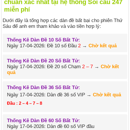
chuẩn xác nhất tại hệ thống Soi cầu 247
miễn phí
Dưới đây là tổng hợp các dàn đề bất bại cho phiên Thứ
Sáu để anh em tham khảo và vào tiền hợp lý:
Thống Kê Dàn Đề 10 Số Bất Tử:
Ngày 17-04-2026: Đề 10 số Đầu
2
→
Chờ kết quả
Thống Kê Dàn Đề 20 Số Bất Tử:
Ngày 17-04-2026: Đề 20 số Chạm
2 – 7
→
Chờ kết
quả
Thống Kê Dàn Đề 36 Số Bất Tử:
Ngày 17-04-2026: Dàn đề 36 số VIP →
Chờ kết quả
Đầu : 2 – 4 – 7 – 8
Thống Kê Dàn Đề 60 Số Bất Tử:
Ngày 17-04-2026: Dàn đề 60 số VIP đầu