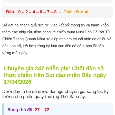
Đầu : 0 – 2 – 4 – 6 – 7 – 8
→
Chờ kết quả
Để gặt hái thành quả rực rỡ, việc kết nối thông tin và tham khảo
thêm các nhịp cầu tiềm năng về chiến thuật Nuôi Dàn Đề Bất Tử
Chiến Thắng Quanh Năm sẽ giúp anh em có cái nhìn đa chiều về
các con số, kết hợp cùng kỷ luật vào tiền để đảm bảo lãi bền
vững mỗi ngày.
Chuyên gia 247 miễn phí: Chốt dàn số
thực chiến trên Soi cầu miền Bắc ngày
17/04/2026
Dưới đây là bộ số được đội ngũ chuyên gia sàng lọc kỹ
lưỡng cho phiên quay thưởng Thứ Sáu này:
Song thủ đề:
27 – 72