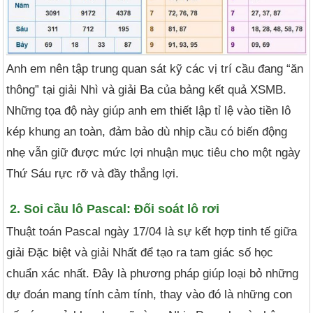
Anh em nên tập trung quan sát kỹ các vị trí cầu đang “ăn
thông” tại giải Nhì và giải Ba của bảng kết quả XSMB.
Những tọa độ này giúp anh em thiết lập tỉ lệ vào tiền lô
kép khung an toàn, đảm bảo dù nhịp cầu có biến động
nhẹ vẫn giữ được mức lợi nhuận mục tiêu cho một ngày
Thứ Sáu rực rỡ và đầy thắng lợi.
2. Soi cầu lô Pascal: Đối soát lô rơi
Thuật toán Pascal ngày 17/04 là sự kết hợp tinh tế giữa
giải Đặc biệt và giải Nhất để tạo ra tam giác số học
chuẩn xác nhất. Đây là phương pháp giúp loại bỏ những
dự đoán mang tính cảm tính, thay vào đó là những con