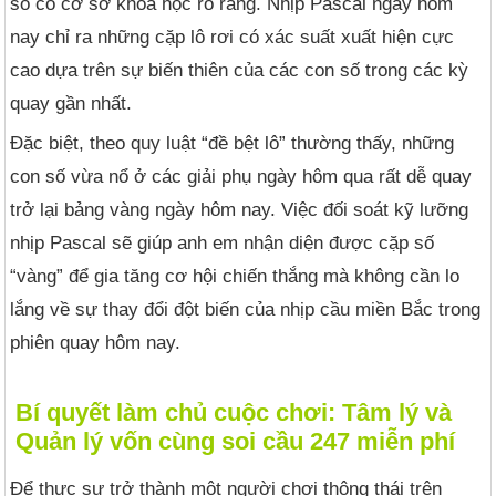
số có cơ sở khoa học rõ ràng. Nhịp Pascal ngày hôm
nay chỉ ra những cặp lô rơi có xác suất xuất hiện cực
cao dựa trên sự biến thiên của các con số trong các kỳ
quay gần nhất.
Đặc biệt, theo quy luật “đề bệt lô” thường thấy, những
con số vừa nổ ở các giải phụ ngày hôm qua rất dễ quay
trở lại bảng vàng ngày hôm nay. Việc đối soát kỹ lưỡng
nhịp Pascal sẽ giúp anh em nhận diện được cặp số
“vàng” để gia tăng cơ hội chiến thắng mà không cần lo
lắng về sự thay đổi đột biến của nhịp cầu miền Bắc trong
phiên quay hôm nay.
Bí quyết làm chủ cuộc chơi: Tâm lý và
Quản lý vốn cùng soi cầu 247 miễn phí
Để thực sự trở thành một người chơi thông thái trên