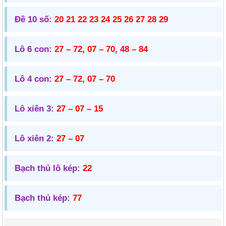
Đề 10 số:
20 21 22 23 24 25 26 27 28 29
Lô 6 con:
27 – 72, 07 – 70, 48 – 84
Lô 4 con:
27 – 72, 07 – 70
Lô xiên 3:
27 – 07 – 15
Lô xiên 2:
27 – 07
Bạch thủ lô kép:
22
Bạch thủ kép:
77