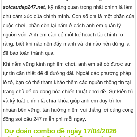
soicaudep247.net
, kỹ năng quan trọng nhất chính là làm
chủ cảm xúc của chính mình. Con số chỉ là một phần của
cuộc chơi, phần còn lại nằm ở cách anh em quản lý
nguồn vốn. Anh em cần có một kế hoạch tài chính rõ
ràng, biết khi nào nên đẩy mạnh và khi nào nên dừng lại
để bảo toàn thành quả.
Khi nắm vững kinh nghiệm chơi, anh em sẽ có được sự
tự tin cần thiết để đi đường dài. Ngoài các phương pháp
lô tô, bạn có thể tham khảo thêm các nguồn thông tin tại
trang chủ để đa dạng hóa chiến thuật chơi đề. Sự kiên trì
và kỷ luật chính là chìa khóa giúp anh em duy trì lợi
nhuận bền vững, tận hưởng niềm vui thắng lợi cùng cộng
đồng soi cầu 247 miễn phí mỗi ngày.
Dự đoán combo đề ngày 17/04/2026