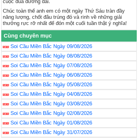
cuộc đua đường dài.
Chúc toàn thể anh em có một ngày Thứ Sáu tràn đầy
năng lượng, chốt đâu trúng đó và rinh về những giải
thưởng rực rỡ nhất để đón một cuối tuần thật ý nghĩa!
Cùng chuyên mục
Soi Cầu Miền Bắc Ngày 09/08/2026
Soi Cầu Miền Bắc Ngày 08/08/2026
Soi Cầu Miền Bắc Ngày 07/08/2026
Soi Cầu Miền Bắc Ngày 06/08/2026
Soi Cầu Miền Bắc Ngày 05/08/2026
Soi Cầu Miền Bắc Ngày 04/08/2026
Soi Cầu Miền Bắc Ngày 03/08/2026
Soi Cầu Miền Bắc Ngày 02/08/2026
Soi Cầu Miền Bắc Ngày 01/08/2026
Soi Cầu Miền Bắc Ngày 31/07/2026