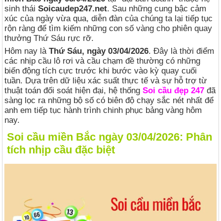
o
e
sinh thái
Soicaudep247.net
. Sau những cung bậc cảm
o
r
xúc của ngày vừa qua, diễn đàn của chúng ta lại tiếp tục
k
rộn ràng để tìm kiếm những con số vàng cho phiên quay
thưởng Thứ Sáu rực rỡ.
Hôm nay là
Thứ Sáu, ngày 03/04/2026
. Đây là thời điểm
các nhịp cầu lô rơi và cầu chạm đề thường có những
biến động tích cực trước khi bước vào kỳ quay cuối
tuần. Dựa trên dữ liệu xác suất thực tế và sự hỗ trợ từ
thuật toán đối soát hiện đại, hệ thống
Soi cầu đẹp 247
đã
sàng lọc ra những bộ số có biên độ chạy sắc nét nhất để
anh em tiếp tục hành trình chinh phục bảng vàng hôm
nay.
Soi cầu miền Bắc ngày 03/04/2026: Phân
tích nhịp cầu đặc biệt