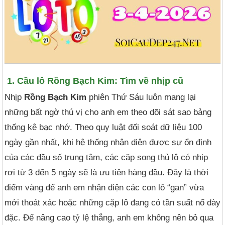
1. Cầu lô Rồng Bạch Kim: Tìm về nhịp cũ
Nhịp
Rồng Bạch Kim
phiên Thứ Sáu luôn mang lại
những bất ngờ thú vị cho anh em theo dõi sát sao bảng
thống kê bạc nhớ. Theo quy luật đối soát dữ liệu 100
ngày gần nhất, khi hệ thống nhận diện được sự ổn định
của các đầu số trung tâm, các cặp song thủ lô có nhịp
rơi từ 3 đến 5 ngày sẽ là ưu tiên hàng đầu. Đây là thời
điểm vàng để anh em nhận diện các con lô “gan” vừa
mới thoát xác hoặc những cặp lô đang có tần suất nổ dày
đặc. Để nâng cao tỷ lệ thắng, anh em không nên bỏ qua