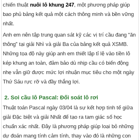
chiến thuật
nuôi lô khung 247
, một phương pháp giúp
bao phủ bảng kết quả một cách thông minh và bền vững
nhất.
Anh em nên tập trung quan sát kỹ các vị trí cầu đang “ăn
thông” tại giải Nhì và giải Ba của bảng kết quả XSMB.
Những tọa độ này giúp anh em thiết lập tỉ lệ vào tiền lô
kép khung an toàn, đảm bảo dù nhịp cầu có biến động
nhẹ vẫn giữ được mức lợi nhuận mục tiêu cho một ngày
Thứ Sáu rực rỡ và đầy thắng lợi.
2. Soi cầu lô Pascal: Đối soát lô rơi
Thuật toán Pascal ngày 03/04 là sự kết hợp tinh tế giữa
giải Đặc biệt và giải Nhất để tạo ra tam giác số học
chuẩn xác nhất. Đây là phương pháp giúp loại bỏ những
dự đoán mang tính cảm tính, thay vào đó là những con