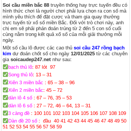
Soi cầu miền bắc 88
truyền thống hay trực tuyến đều có
hình thức chơi là người chơi phải lựa chọn ra con số mà
mình yêu thích để đặt cược và tham gia quay thưởng
trực tuyến từ xổ số miền Bắc. Đối với trò chơi này, anh
chị em sẽ phải phán đoán trúng từ 2 đến 5 con số cuối
cùng nằm trong kết quả xổ số của mỗi giải thưởng mỗi
ngày.
Một số cầu lô được các cao thủ
soi cầu 247 rồng bạch
kim
dự đoán chốt số cho ngày
12/01/2025
từ các chuyên
gia
soicaudep247.net
như sau:
bạch thủ lô
: 87
lót 97
Song thủ lô
: 13 – 31
Xiên 3 miền bắc
: 65 – 38 – 96
Xiên 2 miền bắc
: 45 – 72
dàn lô 4 số
: 67 – 76, 35 – 53
dàn lô 6 số
: 27 – 72, 46 – 64, 13 – 31
3 càng đề
: 100 101 102 103 104 105 106 107 108 109
Dàn đề 20 số
:
đầu 40 41 42 43 44 45 46 47 48 49 50
51 52 53 54 55 56 57 58 59