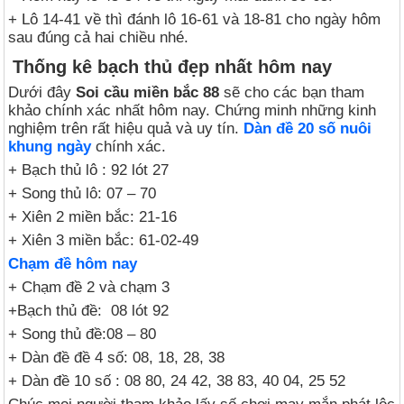
+ Lô 14-41 về thì đánh lô 16-61 và 18-81 cho ngày hôm
sau đúng cả hai chiều nhé.
Thống kê bạch thủ đẹp nhất hôm nay
Dưới đây
Soi cầu miền bắc 88
sẽ cho các bạn tham
khảo chính xác nhất hôm nay. Chứng minh những kinh
nghiệm trên rất hiệu quả và uy tín.
Dàn đề 20 số nuôi
khung ngày
chính xác.
+ Bạch thủ lô : 92 lót 27
+ Song thủ lô: 07 – 70
+ Xiên 2 miền bắc: 21-16
+ Xiên 3 miền bắc: 61-02-49
Chạm đề hôm nay
+ Chạm đề 2 và chạm 3
+Bạch thủ đề: 08 lót 92
+ Song thủ đề:08 – 80
+ Dàn đề đề 4 số: 08, 18, 28, 38
+ Dàn đề 10 số : 08 80, 24 42, 38 83, 40 04, 25 52