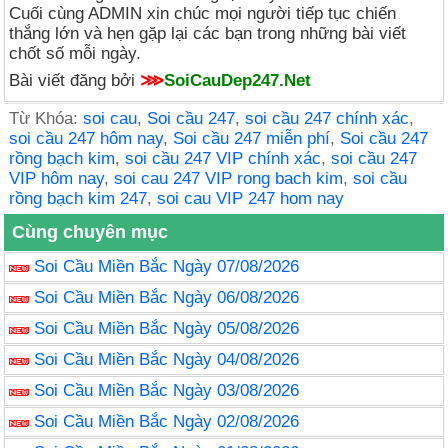
Cuối cùng ADMIN xin chúc mọi người tiếp tục chiến
thắng lớn và hẹn gặp lại các bạn trong những bài viết
chốt số mỗi ngày.
Bài viết đăng bởi
⋙
SoiCauDep247.Net
Từ Khóa:
soi cau
,
Soi cầu 247
,
soi cầu 247 chính xác
,
soi cầu 247 hôm nay
,
Soi cầu 247 miễn phí
,
Soi cầu 247
rồng bạch kim
,
soi cầu 247 VIP chính xác
,
soi cầu 247
VIP hôm nay
,
soi cau 247 VIP rong bach kim
,
soi cầu
rồng bạch kim 247
,
soi cau VIP 247 hom nay
Cùng chuyên mục
Soi Cầu Miền Bắc Ngày 07/08/2026
Soi Cầu Miền Bắc Ngày 06/08/2026
Soi Cầu Miền Bắc Ngày 05/08/2026
Soi Cầu Miền Bắc Ngày 04/08/2026
Soi Cầu Miền Bắc Ngày 03/08/2026
Soi Cầu Miền Bắc Ngày 02/08/2026