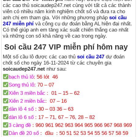
e
b
t
l
các cao thủ soicaudep247.net cùng với tất cả các thành
o
e
viên có nhiều năm kinh nghiệm chốt số và đưa ra cho
o
r
anh chị em tham gia. Với những phương pháp
soi cầu
k
247 miễn phí
và công cụ dự đoán bằng AL hiện đại nhất.
Có thể giúp anh em tăng xác suất chiến thắng cao nhất
và những con số khả năng về cao trong ngày.
Soi cầu 247 VIP miễn phí hôm nay
Một số cầu lô được các cao thủ
soi cầu 247
dự đoán
chốt số cho ngày 16-11-2024 từ các chuyên gia
soicaudep247.net
như sau:
bạch thủ lô
: 56
lót 46
Song thủ lô
: 70 – 07
Xiên 3 miền bắc
: 01 – 15 – 62
Xiên 2 miền bắc
: 07 – 16
dàn lô 4 số
: 30 – 03 36 – 63
dàn lô 6 số
: 17 – 71, 67 – 76, 28 – 82
3 càng đề
: 960 961 962 963 964 965 966 967 968 969
Dàn đề 20 số
:
đầu : 50 51 52 53 54 55 56 57 58 59