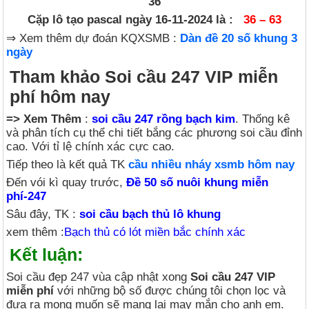
36
Cặp lô tạo pascal ngày 16-11-2024 là :
36 – 63
⇒ Xem thêm dự đoán KQXSMB :
Dàn đề 20 số khung 3
ngày
Tham khảo Soi cầu 247 VIP miễn
phí hôm nay
=> Xem Thêm
:
soi cầu 247 rồng bạch kim
. Thống kê
và phân tích cụ thể chi tiết bắng các phương soi cầu đỉnh
cao. Với tỉ lệ chính xác cực cao.
Tiếp theo là kết quả TK
cầu nhiều nháy xsmb hôm nay
Đến vói kì quay trước,
Đề 50 số nuôi khung miễn
phí-247
Sâu đây, TK :
soi cầu bạch thủ lô khung
xem thêm :
Bạch thủ có lót miền bắc chính xác
Kết luận:
Soi cầu đẹp 247 vùa cập nhật xong
Soi cầu 247 VIP
miễn phí
với những bộ số được chúng tôi chọn lọc và
đưa ra mong muốn sẽ mang lại may mắn cho anh em.