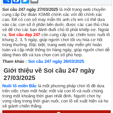
h
a
w
m
a
c
i
a
Soi cầu 247 ngày 27/03/2025
r
e
t
i
là một trang web chuyên
e
b
t
l
cung cấp Dự đoán XSMB chính xác với độ chính xác
o
e
cao. Để có con số may mắn thì anh chị em có thể dựa
o
r
vào các con số ở phần bên dưới, được các cao thủ chia
k
sẻ để cho các bạn đánh đuổi chủ lô phải khiếp sợ. Ngoài
ra,
Soi cầu đẹp 247
còn cung cấp các chiến lược nuôi lô
khung 2, 3, 5 ngày, giúp người chơi tối ưu hóa cơ hội
trúng thưởng. Đặc biệt, trang web này miễn phí hoàn
toàn và cập nhật thông tin hàng ngày, giúp người chơi dễ
dàng theo dõi và lựa chọn con số phù hợp.
Tham khảo :
Soi cầu 247 ngày 26/03/2025
Giới thiệu về
Soi cầu 247 ngày
27/03/2025
Nuôi lô miền Bắc
là một phương pháp chơi lô đề dựa
trên việc chọn một hoặc một vài con lô và nuôi chúng
trong một khoảng thời gian nhất định. Người chơi hy
vọng rằng trong thời gian nuôi, con lô sẽ xuất hiện và họ
sẽ giành chiến thắng.