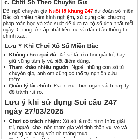
c. Chốt Số Theo Chuyên Gia
Đội ngũ chuyên gia
N
u
ôi lô khung 247
dự đoán số miền
Bắc có nhiều năm kinh nghiệm, sử dụng các phương
pháp toán học và xác suất để đưa ra bộ số đẹp nhất mỗi
ngày. Chúng tôi cập nhật liên tục và đảm bảo thông tin
chính xác.
Lưu Ý Khi Chơi Xổ Số Miền Bắc
Không chơi quá đà
: Xổ số là trò chơi giải trí, hãy
giữ vững tâm lý và biết điểm dừng.
Tham khảo nhiều nguồn
: Ngoài những con số từ
chuyên gia, anh em cũng có thể tự nghiên cứu
thêm.
Quản lý tài chính
: Đặt cược theo ngân sách hợp lý
để tránh rủi ro.
Lưu ý khi sử dụng Soi cầu 247
ngày 27/03/2025
Chơi có trách nhiệm
: Xổ số là một hình thức giải
trí, người chơi nên tham gia với tinh thần vui vẻ và
không đặt nặng vấn đề thắng thua.