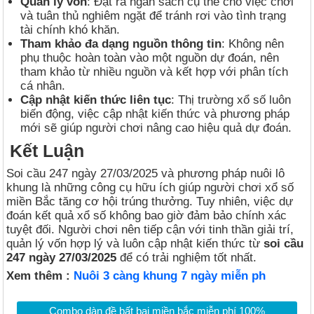
Quản lý vốn
: Đặt ra ngân sách cụ thể cho việc chơi
và tuân thủ nghiêm ngặt để tránh rơi vào tình trạng
tài chính khó khăn.
Tham khảo đa dạng nguồn thông tin
: Không nên
phụ thuộc hoàn toàn vào một nguồn dự đoán, nên
tham khảo từ nhiều nguồn và kết hợp với phân tích
cá nhân.
Cập nhật kiến thức liên tục
: Thị trường xổ số luôn
biến động, việc cập nhật kiến thức và phương pháp
mới sẽ giúp người chơi nâng cao hiệu quả dự đoán.
Kết Luận
Soi cầu 247 ngày 27/03/2025 và phương pháp nuôi lô
khung là những công cụ hữu ích giúp người chơi xổ số
miền Bắc tăng cơ hội trúng thưởng. Tuy nhiên, việc dự
đoán kết quả xổ số không bao giờ đảm bảo chính xác
tuyệt đối. Người chơi nên tiếp cận với tinh thần giải trí,
quản lý vốn hợp lý và luôn cập nhật kiến thức từ
soi cầu
247 ngày 27/03/2025
để có trải nghiệm tốt nhất.
Xem thêm
:
Nuôi 3 càng khung 7 ngày miễn ph
Combo dàn đề bất bại miền bắc miễn phí 100%