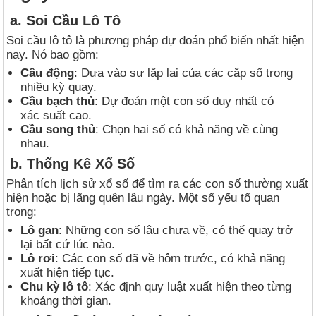
a. Soi Cầu Lô Tô
Soi cầu lô tô là phương pháp dự đoán phổ biến nhất hiện
nay. Nó bao gồm:
Cầu động
: Dựa vào sự lặp lại của các cặp số trong
nhiều kỳ quay.
Cầu bạch thủ
: Dự đoán một con số duy nhất có
xác suất cao.
Cầu song thủ
: Chọn hai số có khả năng về cùng
nhau.
b. Thống Kê Xổ Số
Phân tích lịch sử xổ số để tìm ra các con số thường xuất
hiện hoặc bị lãng quên lâu ngày. Một số yếu tố quan
trọng:
Lô gan
: Những con số lâu chưa về, có thể quay trở
lại bất cứ lúc nào.
Lô rơi
: Các con số đã về hôm trước, có khả năng
xuất hiện tiếp tục.
Chu kỳ lô tô
: Xác định quy luật xuất hiện theo từng
khoảng thời gian.