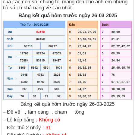
của các con số, chúng tôi mang đến cho anh em những
bộ số có khả năng về cao nhất.
Bảng kết quả hôm trước ngày 26-03-2025
Bảng kết quả hôm trước ngày 26-03-2025
– Đề về
, tâm càng , chạm
tổng
– Lô kép bằng
: Không có
– Độc thủ 2 nháy
: 31