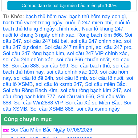
Combo dàn đề bất bại miền bắc miễn phí 100%
Từ Khóa:
bạch thủ hôm nay
,
bạch thủ hôm nay con gì
,
bạch thủ vveef trong ngày
,
nuôi lô 247 miễn phí
,
nuôi lô
bạch thủ khung 3 ngày chính xác
,
Nuoi lô khung 247
,
nuôi lô khung 3 ngày chính xác
,
Rồng bạch kim 666
,
Soi
cầu 247
,
soi cầu 247 bất bại
,
soi cầu 247 chính xác
,
soi
cầu 247 dự đoán
,
Soi cầu 247 miễn phí
,
soi cầu 247 pro
,
Soi cầu 247 rồng bạch kim
,
soi cầu 247 VIP chính xác
,
soi cầu 24h chính xác
,
soi cầu 366 chuẩn nhất
,
soi cau
88
,
Soi cầu 888
,
soi cầu 999
,
Soi cầu bạch thủ
,
soi cầu
bạch thủ hôm nay
,
soi cầu chính xác 100
,
soi cầu hôm
nay
,
soi cầu lô đề 24h
,
soi cầu lô mb
,
soi cầu lô nuôi
,
soi
cầu lô XSMB
,
soi cầu lô xsmb 247
,
Soi cầu miền Bắc
,
Soi cầu Rồng Bạch Kim
,
soi cầu rồng bạch kim 247
,
soi
cầu rồng bạch kim 777
,
soi cầu win 666
,
Soi cầu Win
888
,
Soi cầu Win2888 VIP
,
Soi cầu Xổ số Miền Bắc
,
Soi
cầu XSMB
,
Soi cầu XSMB 888
,
soi cầu xsmb ngày
Cùng chuyên mục
Soi Cầu Miền Bắc Ngày 07/08/2026