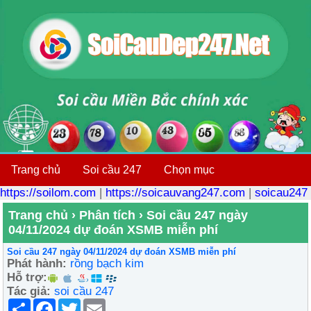
Trang chủ
Soi cầu 247
Chọn mục
https://soilom.com
|
https://soicauvang247.com
|
soicau247
Trang chủ
›
Phân tích
›
Soi cầu 247 ngày
04/11/2024 dự đoán XSMB miễn phí
Soi cầu 247 ngày 04/11/2024 dự đoán XSMB miễn phí
Phát hành:
rồng bạch kim
Hỗ trợ:
Tác giả:
soi cầu 247
S
F
T
E