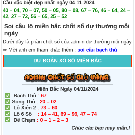
Cầu đặc biệt đẹp nhất ngày 04-11-2024
40 – 04, 70 – 07, 50 – 05, 80 – 08, 67 – 76, 46 – 64, 24 –
42, 27 – 72, 56 – 65, 25 – 52
Soi cầu lô miền bắc
chốt số dự thưởng mỗi
ngày
Dưới đây là phần chốt số của admin dự thưởng mỗi ngày
⇒ Mời anh em tham khảo thêm :
soi cầu bạch thủ
DỰ ĐOÁN XỔ SỐ MIỀN BẮC
Miền Bắc Ngày 04/11/2024
Bạch Thủ
: 67
Song Thủ
: 20 – 02
Lô Xiên 2
: 73 – 60
Lô 6 Số
: 14 – 41, 69 – 96, 47 – 74
Đề Chạm
: 0 – 1 – 2 – 3
Chúc các bạn may mắn.!