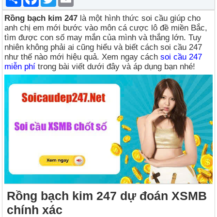
h
a
w
m
a
c
i
a
Rồng bạch kim 247
r
e
t
i
là một hình thức soi cầu giúp cho
e
b
t
l
anh chị em mới bước vào môn cá cược lô đề miền Bắc,
o
e
tìm được con số may mắn của mình và thắng lớn. Tuy
o
r
nhiên không phải ai cũng hiểu và biết cách soi cầu 247
k
như thế nào mới hiệu quả. Xem ngay cách
soi cầu 247
miễn phí
trong bài viết dưới đây và áp dụng bạn nhé!
Rồng bạch kim 247 dự đoán XSMB
chính xác