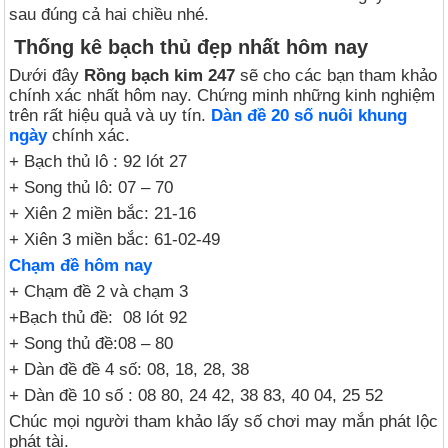
sau đúng cả hai chiều nhé.
Thống kê bạch thủ đẹp nhất hôm nay
Dưới đây
Rồng bạch kim 247
sẽ cho các bạn tham khảo
chính xác nhất hôm nay. Chứng minh những kinh nghiệm
trên rất hiệu quả và uy tín.
Dàn đề 20 số nuôi khung
ngày
chính xác.
+ Bạch thủ lô : 92 lót 27
+ Song thủ lô: 07 – 70
+ Xiên 2 miền bắc: 21-16
+ Xiên 3 miền bắc: 61-02-49
Chạm đề hôm nay
+ Chạm đề 2 và chạm 3
+Bạch thủ đề: 08 lót 92
+ Song thủ đề:08 – 80
+ Dàn đề đề 4 số: 08, 18, 28, 38
+ Dàn đề 10 số : 08 80, 24 42, 38 83, 40 04, 25 52
Chúc mọi người tham khảo lấy số chơi may mắn phát lộc
phát tài.