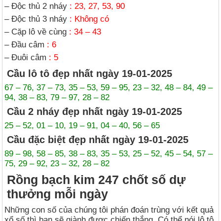
– Độc thủ 2 nháy
: 23, 27, 53, 90
– Độc thủ 3 nháy
: Không có
– Cặp lô về cùng
: 34 – 43
– Đầu câm
: 6
– Đuôi câm
: 5
Cầu lô tô đẹp nhất ngày 19-01-2025
67 – 76, 37 – 73, 35 – 53, 59 – 95, 23 – 32, 48 – 84, 49 –
94, 38 – 83, 79 – 97, 28 – 82
Cầu 2 nháy đẹp nhất ngày 19-01-2025
25 – 52, 01 – 10, 19 – 91, 04 – 40, 56 – 65
Cầu đặc biệt đẹp nhất ngày 19-01-2025
89 – 98, 58 – 85, 38 – 83, 35 – 53, 25 – 52, 45 – 54, 57 –
75, 29 – 92, 23 – 32, 28 – 82
Rồng bạch kim 247 chốt số dự
thưởng mỗi ngày
Những con số của chúng tôi phán đoán trùng với kết quả
xổ số thì bạn sẽ giành được chiến thắng. Có thể nói lô tô