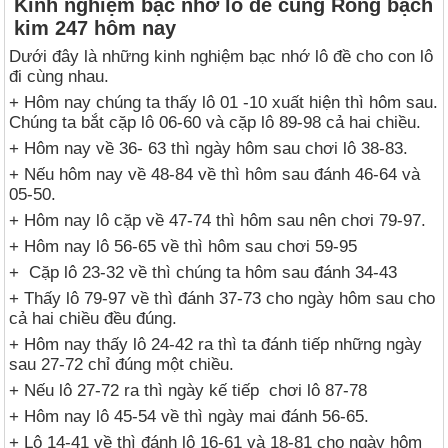
Kinh nghiệm bạc nhớ lô đề cùng
Rồng bạch
kim 247
hôm nay
Dưới đây là những kinh nghiệm bạc nhớ lô đề cho con lô
đi cùng nhau.
+ Hôm nay chúng ta thấy lô 01 -10 xuất hiện thì hôm sau.
Chúng ta bắt cặp lô 06-60 và cặp lô 89-98 cả hai chiều.
+ Hôm nay về 36- 63 thì ngày hôm sau chơi lô 38-83.
+ Nếu hôm nay về 48-84 về thì hôm sau đánh 46-64 và
05-50.
+ Hôm nay lô cặp về 47-74 thì hôm sau nên chơi 79-97.
+ Hôm nay lô 56-65 về thì hôm sau chơi 59-95
+ Cặp lô 23-32 về thì chúng ta hôm sau đánh 34-43
+ Thấy lô 79-97 về thì đánh 37-73 cho ngày hôm sau cho
cả hai chiều đều đúng.
+ Hôm nay thấy lô 24-42 ra thì ta đánh tiếp những ngày
sau 27-72 chỉ đúng một chiều.
+ Nếu lô 27-72 ra thì ngày kế tiếp chơi lô 87-78
+ Hôm nay lô 45-54 về thì ngày mai đánh 56-65.
+ Lô 14-41 về thì đánh lô 16-61 và 18-81 cho ngày hôm