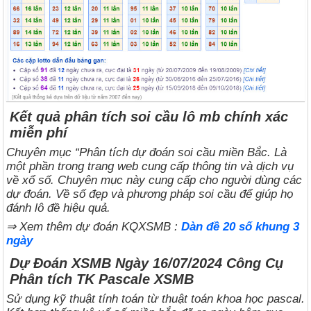
Kết quả phân tích soi cầu lô mb chính xác
miễn phí
Chuyên mục “Phân tích dự đoán soi cầu miền Bắc. Là
một phần trong trang web cung cấp thông tin và dịch vụ
về xổ số. Chuyên mục này cung cấp cho người dùng các
dự đoán. Về số đẹp và phương pháp soi cầu để giúp họ
đánh lô đề hiệu quả.
⇒ Xem thêm dự đoán KQXSMB :
Dàn đề 20 số khung 3
ngày
Dự Đoán XSMB Ngày 16/07/2024 Công Cụ
Phân tích TK Pascale XSMB
Sử dụng kỹ thuật tính toán từ thuật toán khoa học pascal.