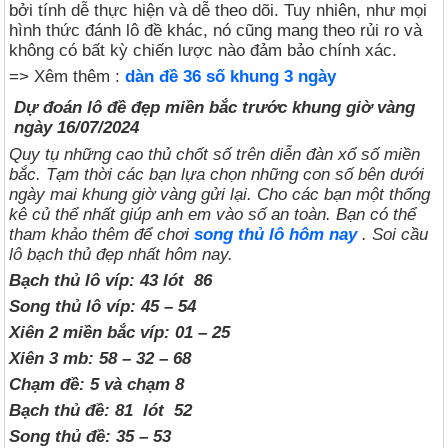
bởi tính dễ thực hiện và dễ theo dõi. Tuy nhiên, như mọi
hình thức đánh lô đề khác, nó cũng mang theo rủi ro và
không có bất kỳ chiến lược nào đảm bảo chính xác.
=> Xêm thêm :
dàn đề 36 số khung 3 ngày
Dự đoán lô đề đẹp miền bắc trước khung giờ vàng
ngày 16/07/2024
Quy tụ những cao thủ chốt số trên diễn đàn xổ số miền
bắc. Tạm thời các bạn lựa chọn những con số bên dưới
ngày mai khung giờ vàng gửi lại. Cho các bạn một thống
kê củ thể nhất giúp anh em vào số an toàn. Bạn có thể
tham khảo thêm để chơi
song thủ lô hôm nay
. Soi cầu
lô bạch thủ đẹp nhất hôm nay.
Bạch thủ lô víp: 43 lót 86
Song thủ lô víp: 45 – 54
Xiên 2 miền bắc víp: 01 – 25
Xiên 3 mb: 58 – 32 – 68
Chạm đề: 5 và chạm 8
Bạch thủ đề: 81 lót 52
Song thủ đề: 35 – 53