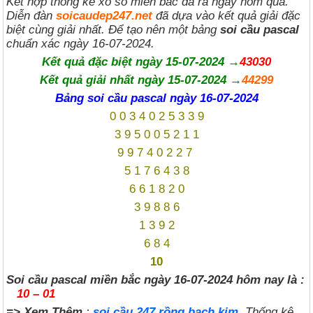
Kết hợp thống kê xổ số miền bắc đã ra ngày hôm qua.
Diễn đàn
soicaudep247.net
đã dựa vào kết quả giải đặc
biệt cùng giải nhất. Để tạo nên một bảng
soi cầu pascal
chuẩn xác ngày 16-07-2024.
Kết quả đặc biệt ngày 15-07-2024 →
43030
Kết quả giải nhất ngày 15-07-2024 →
44299
Bảng soi cầu pascal ngày 16-07-2024
0 0 3 4 0 2 5 3 3 9
3 9 5 0 0 5 2 1 1
9 9 7 4 0 2 2 7
5 1 7 6 4 3 8
6 6 1 8 2 0
3 9 8 8 6
1 3 9 2
6 8 4
10
Soi cầu pascal miền bắc ngày 16-07-2024 hôm nay là :
10 – 01
=> Xem Thêm
:
soi cầu 247 rồng bạch kim
. Thống kê