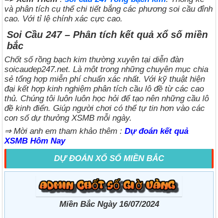
và phân tích cụ thể chi tiết bắng các phương soi cầu đỉnh
cao. Với tỉ lệ chính xác cực cao.
Soi Cầu 247
– Phân tích kết quả xổ số miền
bắc
Chốt số rồng bạch kim thường xuyên tại diễn đàn
soicaudep247.net. Là một trong những chuyên mục chia
sẻ tổng hợp miễn phí chuẩn xác nhất. Với kỹ thuật hiện
đại kết hợp kinh nghiệm phân tích cầu lô đề từ các cao
thủ. Chúng tôi luôn luôn học hỏi để tạo nên những cầu lô
đề kinh điển. Giúp người chơi có thể tự tin hơn vào các
con số dự thưởng XSMB mỗi ngày.
⇒ Mời anh em tham khảo thêm :
Dự đoán kết quả
XSMB Hôm Nay
DỰ ĐOÁN XỔ SỐ MIỀN BẮC
Miền Bắc Ngày 16/07/2024