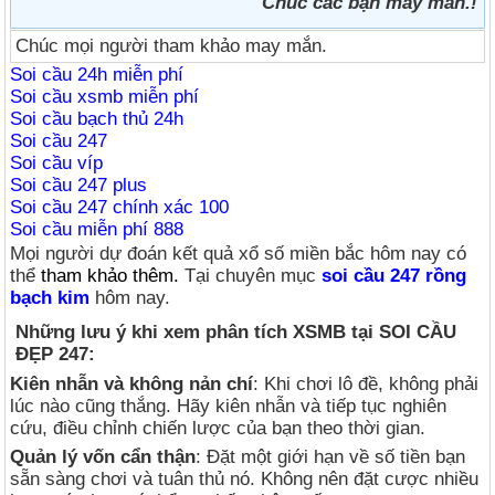
Chúc các bạn may mắn.!
Chúc mọi người tham khảo may mắn.
Soi cầu 24h miễn phí
Soi cầu xsmb miễn phí
Soi cầu bạch thủ 24h
Soi cầu 247
Soi cầu víp
Soi cầu 247 plus
Soi cầu 247 chính xác 100
Soi cầu miễn phí 888
Mọi người dự đoán kết quả xổ số miền bắc hôm nay có
thể
tham khảo thêm.
Tại chuyên mục
soi cầu 247 rồng
bạch kim
hôm nay.
Những lưu ý khi xem phân tích XSMB tại SOI CẦU
ĐẸP 247:
Kiên nhẫn và không nản chí
: Khi chơi lô đề, không phải
lúc nào cũng thắng. Hãy kiên nhẫn và tiếp tục nghiên
cứu, điều chỉnh chiến lược của bạn theo thời gian.
Quản lý vốn cẩn thận
: Đặt một giới hạn về số tiền bạn
sẵn sàng chơi và tuân thủ nó. Không nên đặt cược nhiều