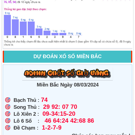
DỰ ĐOÁN XỔ SỐ MIỀN BẮC
Miền Bắc Ngày 08/03/2024
74
Bạch Thủ :
29 92
: 07 70
Song Thủ :
09-34
:15-20
Lô Xiên 2 :
46 64:24 42:68 86
Lô 6 Số :
1-2-7-9
Đề Chạm :