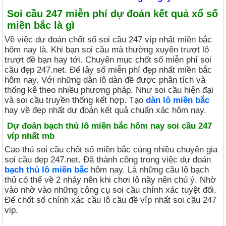
Soi cầu 247 miễn phí dự đoán kết quả xổ số
miền bắc là gì
Về việc dự đoán chốt số soi cầu 247 víp nhất miền bắc
hôm nay là. Khi bạn soi cầu mà thường xuyên trượt lô
trượt đề bạn hay tới. Chuyên mục chốt số miễn phí soi
cầu đẹp 247.net. Để lây số miễn phí đẹp nhất miền bắc
hôm nay. Với những dàn lô dàn đề được phân tích và
thống kê theo nhiều phương pháp. Như soi cầu hiện đại
và soi cầu truyền thống kết hợp. Tạo
dàn lô miền bắc
hay về đẹp nhất dự đoán kết quả chuẩn xác hôm nay.
Dự đoán bạch thủ lô miền bắc hôm nay soi cầu 247
víp nhất mb
Cao thủ soi cầu chốt số miền bắc cùng nhiều chuyên gia
soi cầu đẹp 247.net. Đã thành công trong việc dự đoán
bạch thủ lô miền bắc
hôm nay. Là những cầu lô bạch
thủ có thể về 2 nháy nên khi chơi lô nầy nên chú ý. Nhờ
vào nhờ vào những công cụ soi cầu chính xác tuyệt đối.
Để chốt số chính xác cầu lô cầu đề víp nhất soi cầu 247
vip.