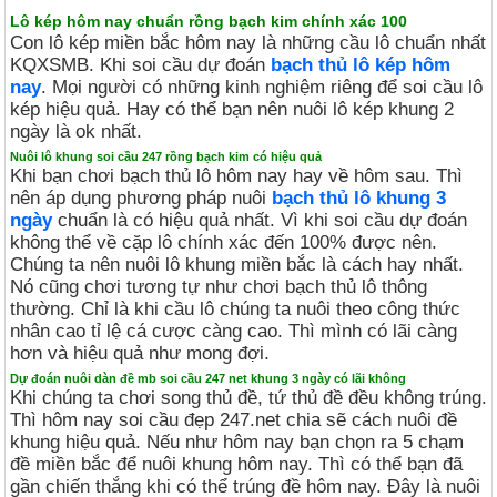
Lô kép hôm nay chuẩn rồng bạch kim chính xác 100
Con lô kép miền bắc hôm nay là những cầu lô chuẩn nhất
KQXSMB. Khi soi cầu dự đoán
bạch thủ lô kép hôm
nay
. Mọi người có những kinh nghiệm riêng để soi cầu lô
kép hiệu quả. Hay có thể bạn nên nuôi lô kép khung 2
ngày là ok nhất.
Nuôi lô khung soi cầu 247 rồng bạch kim có hiệu quả
Khi bạn chơi bạch thủ lô hôm nay hay về hôm sau. Thì
nên áp dụng phương pháp nuôi
bạch thủ lô khung 3
ngày
chuẩn là có hiệu quả nhất. Vì khi soi cầu dự đoán
không thể về cặp lô chính xác đến 100% được nên.
Chúng ta nên nuôi lô khung miền bắc là cách hay nhất.
Nó cũng chơi tương tự như chơi bạch thủ lô thông
thường. Chỉ là khi cầu lô chúng ta nuôi theo công thức
nhân cao tỉ lệ cá cược càng cao. Thì mình có lãi càng
hơn và hiệu quả như mong đợi.
Dự đoán nuôi dàn đề mb soi cầu 247 net khung 3 ngày có lãi không
Khi chúng ta chơi song thủ đề, tứ thủ đề đều không trúng.
Thì hôm nay soi cầu đẹp 247.net chia sẽ cách nuôi đề
khung hiệu quả. Nếu như hôm nay bạn chọn ra 5 chạm
đề miền bắc để nuôi khung hôm nay. Thì có thể bạn đã
gần chiến thắng khi có thể trúng đề hôm nay. Đây là nuôi