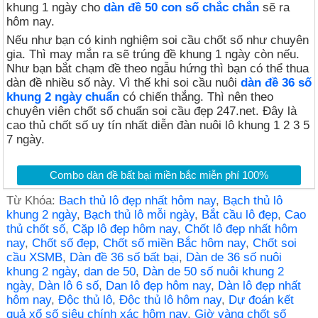
khung 1 ngày cho
dàn đề 50 con số chắc chắn
sẽ ra
hôm nay.
Nếu như bạn có kinh nghiệm soi cầu chốt số như chuyên
gia. Thì may mắn ra sẽ trúng đề khung 1 ngày còn nếu.
Như bạn bắt chạm đề theo ngẫu hứng thì bạn có thể thua
dàn đề nhiều số này. Vì thế khi soi cầu nuôi
dàn đề 36 số
khung 2 ngày chuẩn
có chiến thắng. Thì nên theo
chuyên viên chốt số chuẩn soi cầu đẹp 247.net. Đây là
cao thủ chốt số uy tín nhất diễn đàn nuôi lô khung 1 2 3 5
7 ngày.
Combo dàn đề bất bại miền bắc miễn phí 100%
Từ Khóa:
Bach thủ lô đẹp nhất hôm nay
,
Bạch thủ lô
khung 2 ngày
,
Bạch thủ lô mỗi ngày
,
Bắt cầu lô đẹp
,
Cao
thủ chốt số
,
Cặp lô đẹp hôm nay
,
Chốt lô đẹp nhất hôm
nay
,
Chốt số đẹp
,
Chốt số miền Bắc hôm nay
,
Chốt soi
cầu XSMB
,
Dàn đề 36 số bất bại
,
Dàn de 36 số nuôi
khung 2 ngày
,
dan de 50
,
Dàn de 50 số nuôi khung 2
ngày
,
Dàn lô 6 số
,
Dan lô đẹp hôm nay
,
Dàn lô đẹp nhất
hôm nay
,
Độc thủ lô
,
Độc thủ lô hôm nay
,
Dự đoán kết
quả xổ số siêu chính xác hôm nay
,
Giờ vàng chốt số