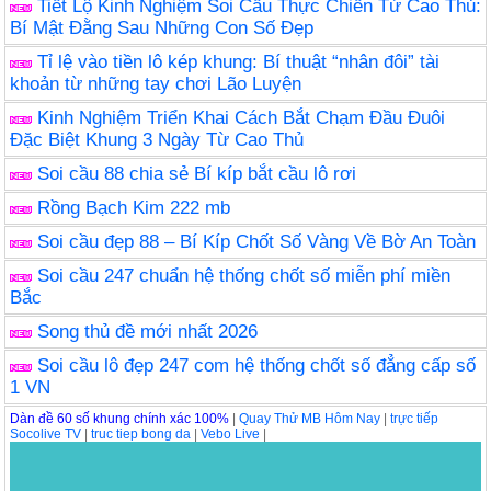
Tiết Lộ Kinh Nghiệm Soi Cầu Thực Chiến Từ Cao Thủ:
Bí Mật Đằng Sau Những Con Số Đẹp
Tỉ lệ vào tiền lô kép khung: Bí thuật “nhân đôi” tài
khoản từ những tay chơi Lão Luyện
Kinh Nghiệm Triển Khai Cách Bắt Chạm Đầu Đuôi
Đặc Biệt Khung 3 Ngày Từ Cao Thủ
Soi cầu 88 chia sẻ Bí kíp bắt cầu lô rơi
Rồng Bạch Kim 222 mb
Soi cầu đẹp 88 – Bí Kíp Chốt Số Vàng Về Bờ An Toàn
Soi cầu 247 chuẩn hệ thống chốt số miễn phí miền
Bắc
Song thủ đề mới nhất 2026
Soi cầu lô đẹp 247 com hệ thống chốt số đẳng cấp số
1 VN
Dàn đề 60 số khung chính xác 100%
|
Quay Thử MB Hôm Nay
|
trực tiếp
Socolive TV
|
truc tiep bong da
|
Vebo Live
|