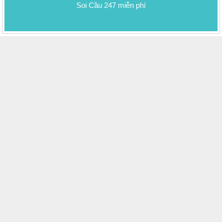
Soi Cầu 247 miễn phí