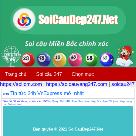
Trang chủ
Soi cầu 247
Chọn mục
https://soilom.com
|
https://soicauvang247.com
|
soicau247
Tin tức 24h VnExpress mới nhất
Dàn đề 60 số khung chính xác 100%
|
Quay Thử MB Hôm Nay
|
trực tiếp Socolive TV
|
truc tiep bong
da
|
Vebo Live
|
Bản quyền © 2021 SoiCauDep247.Net