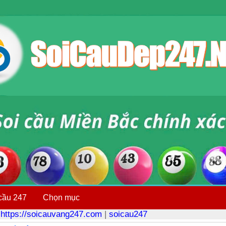
cầu 247
Chọn mục
|
https://soicauvang247.com
|
soicau247