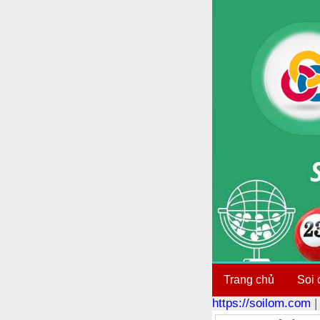
Trang chủ
Soi 
https://soilom.com