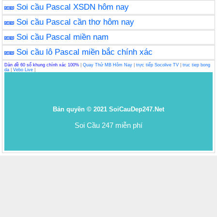
Soi cầu Pascal XSDN hôm nay
Soi cầu Pascal cần thơ hôm nay
Soi cầu Pascal miền nam
Soi cầu lô Pascal miền bắc chính xác
Dàn đề 60 số khung chính xác 100%
|
Quay Thử MB Hôm Nay
|
trực tiếp Socolive TV
|
truc tiep bong
da
|
Vebo Live
|
Bản quyền © 2021 SoiCauDep247.Net
Soi Cầu 247 miễn phí