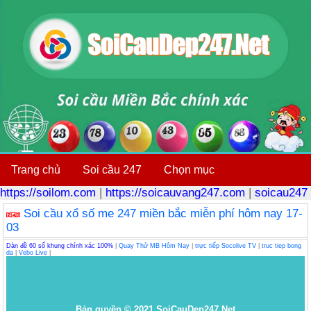
Trang chủ
Soi cầu 247
Chọn mục
https://soilom.com
|
https://soicauvang247.com
|
soicau247
Soi cầu xổ số me 247 miền bắc miễn phí hôm nay 17-
03
Dàn đề 60 số khung chính xác 100%
|
Quay Thử MB Hôm Nay
|
trực tiếp Socolive TV
|
truc tiep bong
da
|
Vebo Live
|
Bản quyền © 2021 SoiCauDep247.Net