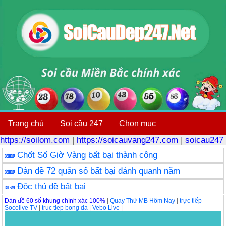
Trang chủ
Soi cầu 247
Chọn mục
https://soilom.com
|
https://soicauvang247.com
|
soicau247
Chốt Số Giờ Vàng bất bại thành công
Dàn đề 72 quân số bất bại đánh quanh năm
Độc thủ đề bất bại
Dàn đề 60 số khung chính xác 100%
|
Quay Thử MB Hôm Nay
|
trực tiếp
Socolive TV
|
truc tiep bong da
|
Vebo Live
|