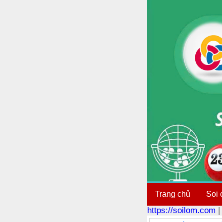
Trang chủ
Soi 
https://soilom.com