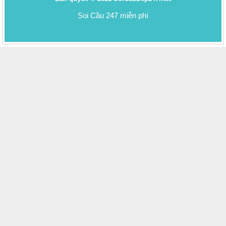
Soi Cầu 247 miễn phí