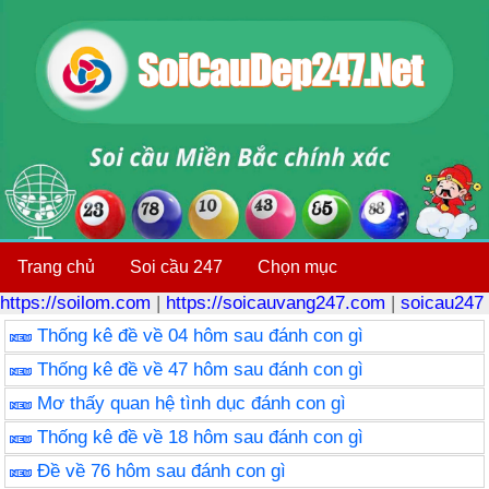
Trang chủ
Soi cầu 247
Chọn mục
https://soilom.com
|
https://soicauvang247.com
|
soicau247
Thống kê đề về 04 hôm sau đánh con gì
Thống kê đề về 47 hôm sau đánh con gì
Mơ thấy quan hệ tình dục đánh con gì
Thống kê đề về 18 hôm sau đánh con gì
Đề về 76 hôm sau đánh con gì