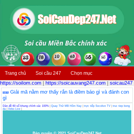
Trang chủ
Soi cầu 247
Chọn mục
https://soilom.com
|
https://soicauvang247.com
|
soicau247
Giải mã nằm mơ thấy rắn là điềm báo gì và đánh con
gì
Dàn đề 60 số khung chính xác 100%
|
Quay Thử MB Hôm Nay
|
trực tiếp Socolive TV
|
truc tiep bong
da
|
Vebo Live
|
Bản quyền © 2021 SoiCauDep247.Net