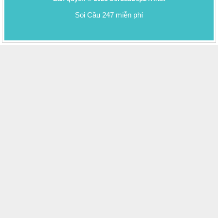
Soi Cầu 247 miễn phí