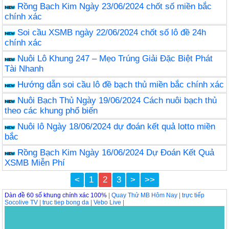
Rồng Bạch Kim Ngày 23/06/2024 chốt số miền bắc
chính xác
Soi cầu XSMB ngày 22/06/2024 chốt số lô đề 24h
chính xác
Nuôi Lô Khung 247 – Mẹo Trúng Giải Đặc Biệt Phát
Tài Nhanh
Hướng dẫn soi cầu lô đề bạch thủ miền bắc chính xác
Nuôi Bạch Thủ Ngày 19/06/2024 Cách nuôi bạch thủ
theo các khung phổ biến
Nuôi lô Ngày 18/06/2024 dự đoán kết quả lotto miền
bắc
Rồng Bạch Kim Ngày 16/06/2024 Dự Đoán Kết Quả
XSMB Miễn Phí
<
1
2
3
>
>>
Dàn đề 60 số khung chính xác 100%
|
Quay Thử MB Hôm Nay
|
trực tiếp
Socolive TV
|
truc tiep bong da
|
Vebo Live
|