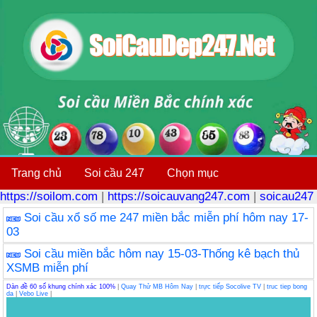
Trang chủ
Soi cầu 247
Chọn mục
https://soilom.com
|
https://soicauvang247.com
|
soicau247
Soi cầu xổ số me 247 miền bắc miễn phí hôm nay 17-
03
Soi cầu miền bắc hôm nay 15-03-Thống kê bạch thủ
XSMB miễn phí
Dàn đề 60 số khung chính xác 100%
|
Quay Thử MB Hôm Nay
|
trực tiếp Socolive TV
|
truc tiep bong
da
|
Vebo Live
|