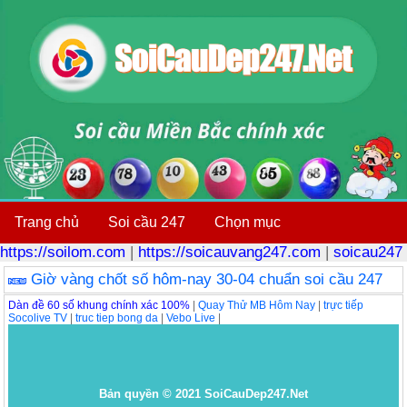
Trang chủ
Soi cầu 247
Chọn mục
https://soilom.com
|
https://soicauvang247.com
|
soicau247
Giờ vàng chốt số hôm-nay 30-04 chuẩn soi cầu 247
Dàn đề 60 số khung chính xác 100%
|
Quay Thử MB Hôm Nay
|
trực tiếp
Socolive TV
|
truc tiep bong da
|
Vebo Live
|
Bản quyền © 2021 SoiCauDep247.Net