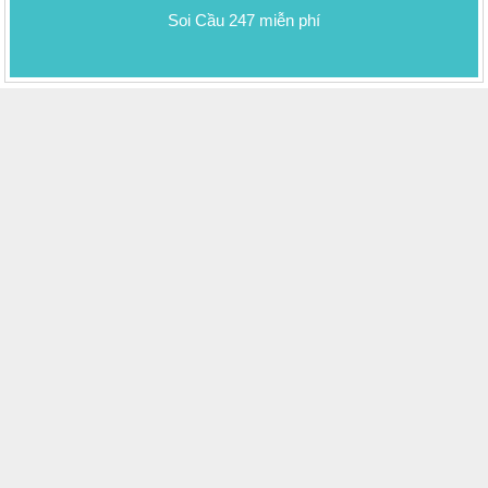
Soi Cầu 247 miễn phí