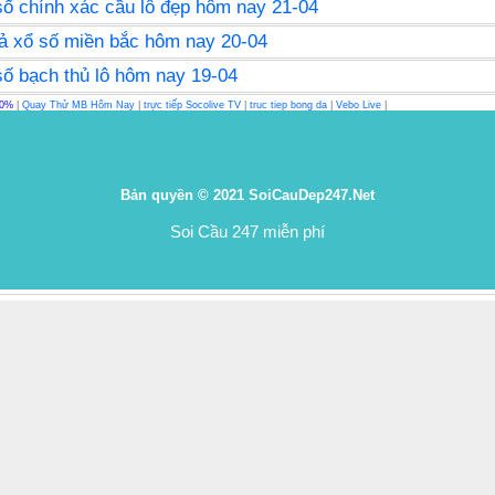
số chính xác cầu lô đẹp hôm nay 21-04
ả xổ số miền bắc hôm nay 20-04
số bạch thủ lô hôm nay 19-04
00%
|
Quay Thử MB Hôm Nay
|
trực tiếp Socolive TV
|
truc tiep bong da
|
Vebo Live
|
Bản quyền © 2021 SoiCauDep247.Net
Soi Cầu 247 miễn phí