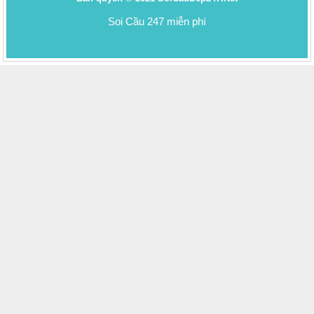
Soi Cầu 247 miễn phí