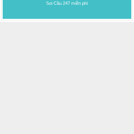
Soi Cầu 247 miễn phí