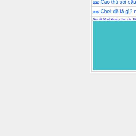
Cao thủ soi cầ
Chơi đề là gì?
Dàn đề 60 số khung chính xác 1