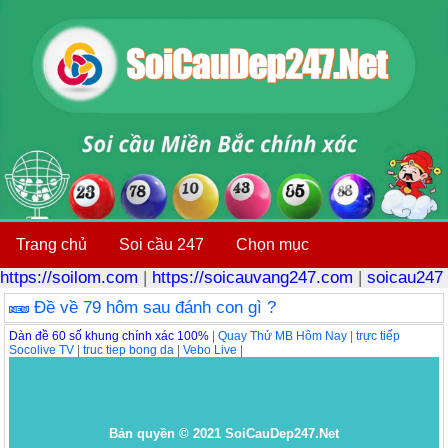
Trang chủ
Soi cầu 247
Chọn mục
https://soilom.com
|
https://soicauvang247.com
|
soicau247
Đề về 79 hôm sau đánh con gì ?
Dàn đề 60 số khung chính xác 100%
|
Quay Thử MB Hôm Nay
|
trực tiếp
Socolive TV
|
truc tiep bong da
|
Vebo Live
|
Bản quyền © 2021 SoiCauDep247.Net