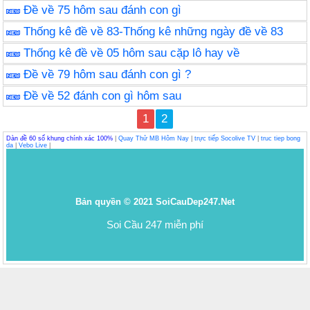
Đề về 75 hôm sau đánh con gì
Thống kê đề về 83-Thống kê những ngày đề về 83
Thống kê đề về 05 hôm sau cặp lô hay về
Đề về 79 hôm sau đánh con gì ?
Đề về 52 đánh con gì hôm sau
1
2
Dàn đề 60 số khung chính xác 100%
|
Quay Thử MB Hôm Nay
|
trực tiếp Socolive TV
|
truc tiep bong
da
|
Vebo Live
|
Bản quyền © 2021 SoiCauDep247.Net
Soi Cầu 247 miễn phí