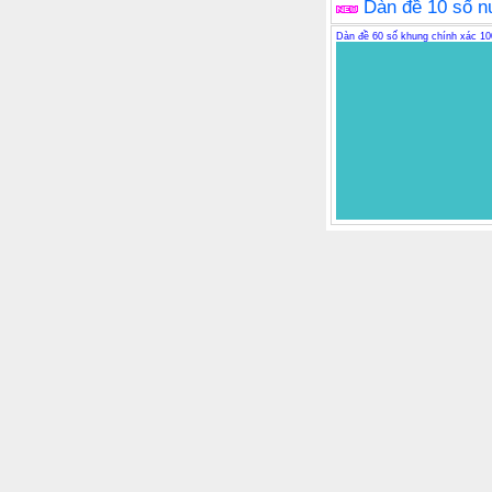
Dàn đề 10 số n
Dàn đề 60 số khung chính xác 1