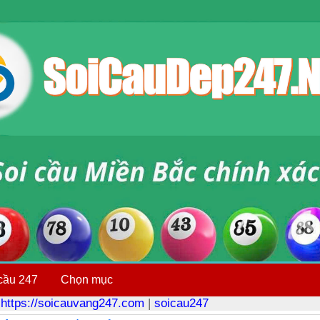
cầu 247
Chọn mục
|
https://soicauvang247.com
|
soicau247